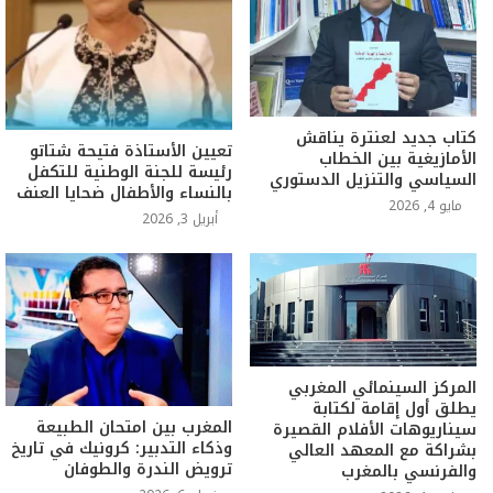
كتاب جديد لعنترة يناقش
تعيين الأستاذة فتيحة شتاتو
الأمازيغية بين الخطاب
رئيسة للجنة الوطنية للتكفل
السياسي والتنزيل الدستوري
بالنساء والأطفال ضحايا العنف
مايو 4, 2026
أبريل 3, 2026
المركز السينمائي المغربي
يطلق أول إقامة لكتابة
المغرب بين امتحان الطبيعة
سيناريوهات الأفلام القصيرة
وذكاء التدبير: كرونيك في تاريخ
بشراكة مع المعهد العالي
ترويض الندرة والطوفان
والفرنسي بالمغرب