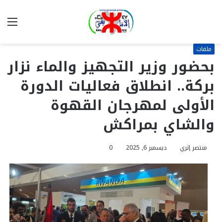
بحث
الق
عن
ملفات
بحضور وزير التجهيز والماء نزار
بركة.. انطلاق فعاليات الدورة
الأولى لمهرجان القهوة
والشاي بمراكش
منتصر إثري
ديسمبر 6, 2025
0