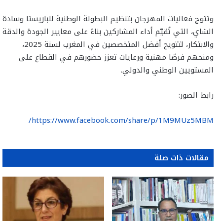
وتتوج فعاليات المهرجان بتنظيم البطولة الوطنية للباريستا وسادة
الشاي، التي تُقيّم أداء المشاركين بناءً على معايير الجودة والدقة
والابتكار، لتتويج أفضل المتخصصين في المغرب لسنة 2025،
ومنحهم فرصًا مهنية ورعايات تعزز حضورهم في القطاع على
المستويين الوطني والدولي.
رابط الصور:
https://www.facebook.com/share/p/1M9MUz5MBM/
مقالات ذات صلة