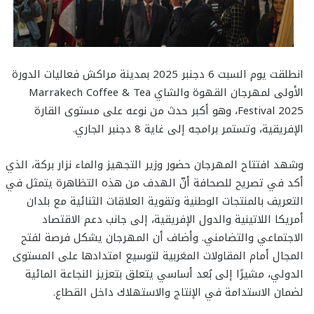
انطلقت يوم السبت 6 دجنبر 2025 بمدينة مراكش فعاليات الدورة
الأولى لمهرجان القهوة والشاي Marrakech Coffee & Tea
Festival 2025، وهو أكبر حدث من نوعه على مستوى القارة
الإفريقية، وتستمر برامجه إلى غاية 8 دجنبر الجاري.
وشهد افتتاح المهرجان حضور وزير التجهيز والماء نزار بركة، الذي
أكد في تصريح للصحافة أنّ الهدف من هذه التظاهرة يتمثل في
التعريف بالمنتجات الوطنية وتقوية العلاقات الثنائية مع بلدان
أمريكا اللاتينية والدول الإفريقية، إلى جانب دعم الاقتصاد
الاجتماعي والتضامني. وأضاف أن المهرجان يشكل فرصة لفتح
المجال أمام المقاولات المغربية لتوسيع امتدادها على المستوى
الدولي، مشيرًا إلى بُعد أساسي يتعلق بتعزيز النجاعة المائية
لضمان الاستدامة في الإنتاج والاستهلاك داخل القطاع.