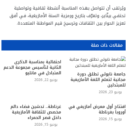
ويُرتقب أن تتواصل بهذه المناسبة أنشطة ثقافية وتواصلية
تحتفي بينّاير، وتعرّف بتاريخ ورمزية السنة الأمازيغية، في أفق
تعزيز الحوار بين الثقافات وترسيخ قيم المواطنة المتعددة.
مقالات ذات صلة
احتفالية بمناسبة الذكرى
الثانية لتأسيس مجموعة الدعم
المتبادل في مانليو
جامعة نابولي تطلق دورة
مجانية لتعلم اللغة الأمازيغية
يونيو 22, 2026
للمبتدئين
يونيو 23, 2026
افتتاح أول معرض أمازيغي في
غرناطة.. تدشين فضاء دائم
أوروبا بغرناطة
مخصص للثقافة الأمازيغية
داخل قصر الحمراء
يونيو 15, 2026
يونيو 15, 2026