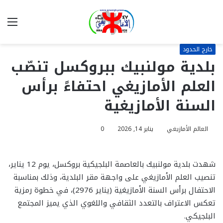
بحث
الق
عن
خارج الحدود
بلدية مولنبيك ببروكسل تنصّب
العلم الأمازيغي احتفاءً برأس
السنة الأمازيغية
العالم الأمازيغي
يناير 14, 2026
0
شهدت بلدية مولنبيك بالعاصمة البلجيكية بروكسل، يوم 12 يناير،
تنصيب العلم الأمازيغي على واجهة مقر البلدية، وذلك بمناسبة
الاحتفال برأس السنة الأمازيغية (يناير 2976)، في خطوة رمزية
تعكس الاعتراف بالتعدد الثقافي واللغوي الذي يميز المجتمع
البلجيكي.