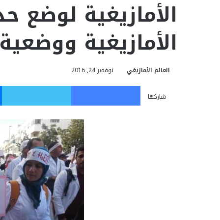
الأمازيغية لوضع ح
الأمازيغية ووضعية 
العالم الأمازيغي
نوفمبر 24, 2016
فيسبوك
تويت
شاركها