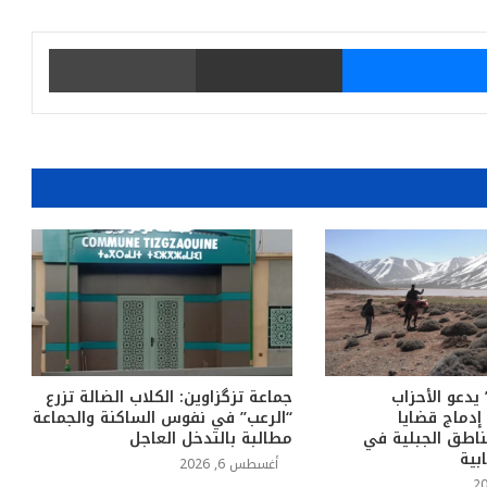
يتر
ماسنجر
مشاركة عبر البريد
طباعة
 يدعو الأحزاب
جماعة تزگزاوين: الكلاب الضالة تزرع
إدماج قضايا
“الرعب” في نفوس الساكنة والجماعة
ناطق الجبلية في
مطالبة بالتدخل العاجل
بية
أغسطس 6, 2026