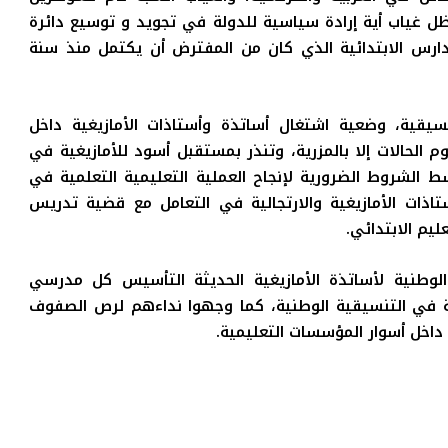
ل غياب أية إرادة سياسية للدولة في تجويد و توسيع دائرة
ارس الابتدائية الذي كان من المفترض أن يكتمل منذ سنة
يقية، وضعية اشتغال أساتذة وأستاذات الأمازيغية داخل
لحالات إلا بالمزرية، وتنذر بمستقبل أسود للأمازيغية في
ط الشروط الضرورية لإنجاح العملية التعليمية التعلمية في
اذات الأمازيغية والارتجالية في التعامل مع قضية تدريس
يم الابتدائي
.
لوطنية لأساتذة الأمازيغية الحديثة التأسيس كل مدرسي
الة في التنسيقية الوطنية، كما وجهوا نداءهم لرص الصفوف
داخل أسوار المؤسسات التعليمية
.