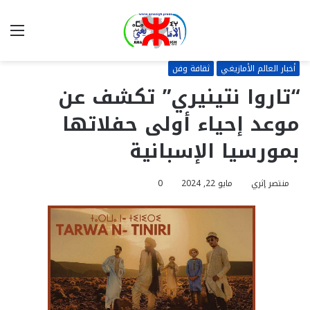
بحث
الق
عن
أخبار العالم الأمازيغي
ثقافة وفن
“تاروا نتينيري” تكشف عن
موعد إحياء أولى حفلاتها
بمورسيا الإسبانية
منتصر إثري
مايو 22, 2024
0