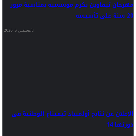
مهرجان تيفاوين يكرم مؤسسيه بمناسبة مرور
20 سنة على تأسيسه
أغسطس 8, 2026
الإعلان عن نتائج أولمبياد تيفيناغ الوطنية في
دورتها 14