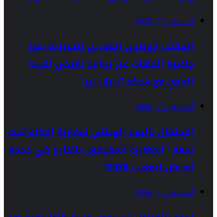
أغسطس 7, 2026
المكتب الوطني المغربي للسياحة يعزز
جاذبية الجهات عبر برنامج تاريخي للربط
الجوي مع شركة “رايان إير”
أغسطس 7, 2026
الاحتفال باليوم الوطني لمغاربة العالم تحت
شعار “المغاربة المقيمون بالخارج في خدمة
أوراش المغرب 2030”
أغسطس 6, 2026