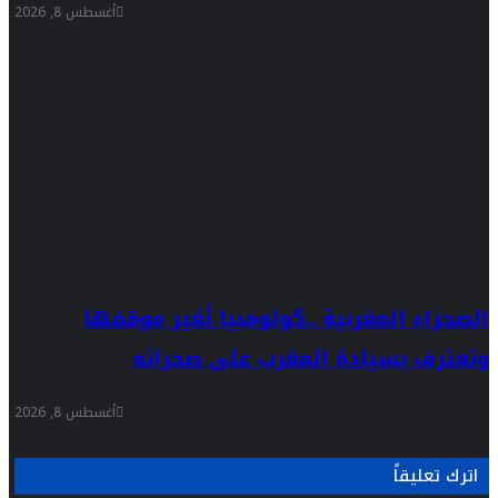
أغسطس 8, 2026
الصحراء المغربية ..كولومبيا تُغير موقفها
وتعترف بسيادة المغرب على صحرائه
أغسطس 8, 2026
اترك تعليقاً