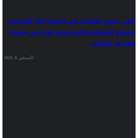
أملن.. تتويج الفائزات في الدورة الـ14 لأولمبياد
تيفيناغ الوطنية وتكريم وجوه بارزة في مسيرة
مهرجان تيفاوين
أغسطس 8, 2026