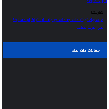
البريد
طباعة
شاركها
فيسبوك
تويتر
ماسنجر
ماسنجر
واتساب
تيلقرام
مشاركة
عبر البريد
طباعة
مقالات ذات صلة