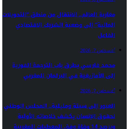
مغاربة العالم.. الانتقال من منطق “التحويلات
المالية” إلى وضعية الشريك الاقتصادي
الفاعل
أغسطس 7, 2026
محمد فارسي يطرق باب الترجمة الفورية
إلى الأمازيغية في البرلمان المغربي
أغسطس 7, 2026
العبور إلى سبتة ومليلية.. المجلس الوطني
لحقوق الإنسان يكشف خلاصاته الأولية
ويرصد 14 وفاة وفق المعطيات المغربية