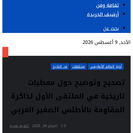
ثقافة وفن
أرشيف الجريدة
بحث عن
الأحد, 9 أغسطس 2026
أخبار العالم الأمازيغي
مختلفات
من التاريخ
تصحيح وتوضيح حول معطيات
تاريخية في الملتقى الأول لذاكرة
المقاومة بالأطلس الصغير الغربي
0
فبراير 26, 2025
نادية بودرة