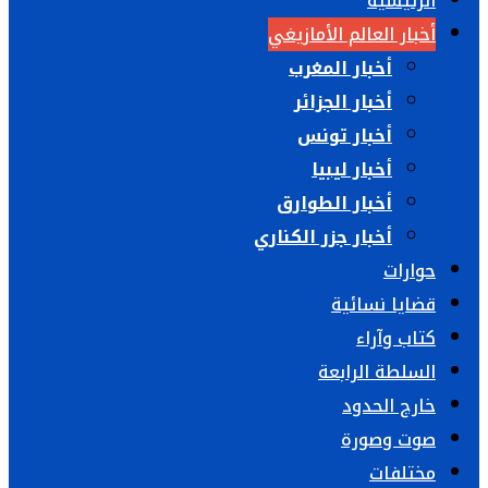
الرئيسية
أخبار العالم الأمازيغي
أخبار المغرب
أخبار الجزائر
أخبار تونس
أخبار ليبيا
أخبار الطوارق
أخبار جزر الكناري
حوارات
قضايا نسائية
كتاب وآراء
السلطة الرابعة
خارج الحدود
صوت وصورة
مختلفات