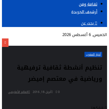
ثقافة وفن
أرشيف الجريدة
بحث عن
الخميس, 6 أغسطس 2026
أخبار المغرب
تنظيم أنشطة ثقافية ترفيهية
ورياضية في معتصم إميضر
0
أبريل 18, 2016
العالم الأمازيغي
شاركها