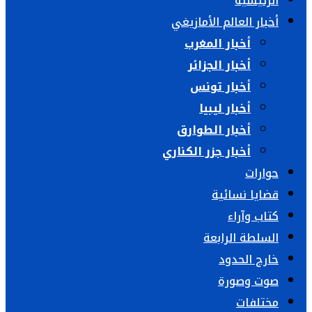
الرئيسية
أخبار العالم الأمازيغي
أخبار المغرب
أخبار الجزائر
أخبار تونس
أخبار ليبيا
أخبار الطوارق
أخبار جزر الكناري
حوارات
قضايا نسائية
كتاب وآراء
السلطة الرابعة
خارج الحدود
صوت وصورة
مختلفات