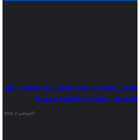
ملتقى «تاروا تمازيغت» بأملن يفتح النقاش حول
الكفاءات المهاجرة والتنمية المحلية
أغسطس 5, 2026