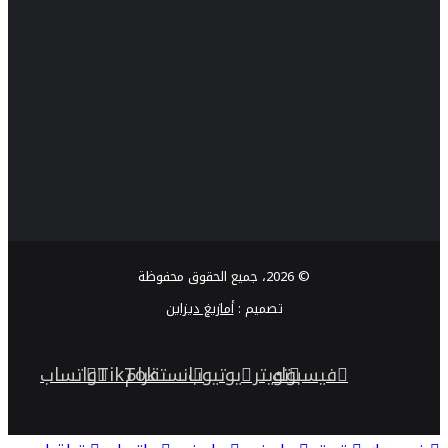
© 2026، جميع الحقوق محفوظة
تصميم :
أمازيغ ديزاين
فيسبوك
تويتر
يوتيوب
انستقرام
TikTok
واتساب