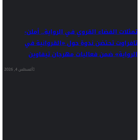
تمثلات الفضاء القروي في الرواية.. أملن-
تافراوت تحتضن ندوة حول «القروانية في
الرواية» ضمن فعاليات مهرجان تيفاوين
أغسطس 4, 2026