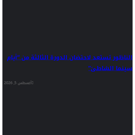
الناظور تستعد لاحتضان الدورة الثالثة من “أيام
سينما الشاطئ”
أغسطس 5, 2026