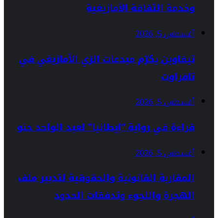
وخدمة الثقافة الأمازيغية
أغسطس 5, 2026
تيفاوين يكرّم مبدعات الزي الأمازيغي في
تافراوت
أغسطس 5, 2026
قراءة في رواية “إيطانيا” لعبد الواحد حنو
أغسطس 5, 2026
المقاربة القانونية والحقوقية لتدبير ملف
الهجرة واللجوء وتدفقات الحدود