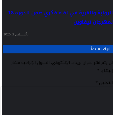
الرواية والقرية في لقاء فكري ضمن الدورة 18
لمهرجان تيفاوين
أغسطس 3, 2026
اترك تعليقاً
لن يتم نشر عنوان بريدك الإلكتروني.
الحقول الإلزامية مشار
إليها بـ
*
التعليق
*