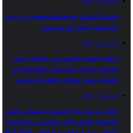
أغسطس 4, 2026
شعرية الإطلاق (absolutisation) في ديوان
“ثاحرياضت” لعبد الرحيم فوزي
أغسطس 4, 2026
تمثلات الفضاء القروي في الرواية.. أملن-
تافراوت تحتضن ندوة حول «القروانية في
الرواية» ضمن فعاليات مهرجان تيفاوين
أغسطس 3, 2026
إعلان عن فتح باب التسجيل بمسلكي ماستر
بالمعهد العالي للفن المسرحي والتنشيط
الثقافي برسم الموسم الجامعي 2026-2027