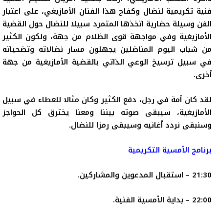
فنية تكريمية لنضال وكفاح هذا الفنان الأمازيغي، على اعتبار
الفن وسيلة حضارية اتخذها المتمرد سبيلا للنضال حول القضية
الأمازيغية وفي مواجهة قوى الظلام من جهة، ولكون الكثير
من شباب اليوم المناضلين يجهلون مسار نضالاته وتضحياته
في سبيل ترسيخ الوعي الذاتي بالقضية الأمازيغية من جهة
أخرى.
لقد كان أمة في رجل، دفع الكثير وكان مثالا للعطاء في سبيل
الأمازيغية، سيبقى صوته بيننا ومعنا يخترق كل الحواجز
وسنبقى نردد أغانيه وسيبقى رمزا للنضال.
برنامج الأمسية التكريمية
21:30 – استقبال المدعوين والمشاركين.
22:00 – بداية الأمسية الفنية.