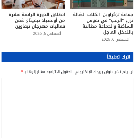
جماعة تزگزاوين: الكلاب الضالة
انطلاق الدورة الرابعة عشرة
تزرع “الرعب” في نفوس
من أولمبياد تيفيناغ ضمن
الساكنة والجماعة مطالبة
فعاليات مهرجان تيفاوين
بالتدخل العاجل
أغسطس 6, 2026
أغسطس 6, 2026
اترك تعليقاً
لن يتم نشر عنوان بريدك الإلكتروني.
الحقول الإلزامية مشار إليها بـ
*
ا
ل
ت
ع
ل
ي
ق