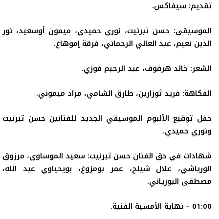
تقديم: سيفاكس.
الموسيقى: حسن تبرنيت، نوري حميدي، ميمون أوسعيد، نور
الدين نعيم، عبد العالي الرحماني، فرقة إموهاغ.
الشعر: خالد هرفوف، عبد الرحيم فوزي.
الفكاهة:
فريد ثوزارين، طارق الشامي، مراد ميموني.
حفل توقيع الألبوم الموسيقي الجديد للفنانين حسن تبرنيت
ونوري حميدي.
شهادات في حق الفنان حسن تبرنيت: سعيد الموساوي، مرزوق
الورياشي، علال شيلح، عمر بومزوغ، بويحياوي عبد الله،
مصطفى البوزياني.
01:00
–
نهاية الأمسية الفنية.