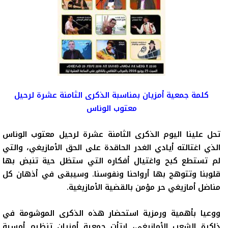
كلمة جمعية أمزيان بمناسبة الذكرى الثامنة عشرة لرحيل
معتوب الوناس
تحل علينا اليوم الذكرى الثامنة عشرة لرحيل معتوب الوناس
الذي اغتالته أيادي الغدر الحاقدة على الحق الأمازيغي، والتي
لم تستطع كبح واغتيال أفكاره التي ستظل حية تنبض بها
قلوبنا وتتوهج بها أرواحنا ونفوسنا. وسيبقى في أذهان كل
مناضل أمازيغي حر مؤمن بالقضية الأمازيغية.
ووعيا بأهمية ورمزية استحضار هذه الذكرى الموشومة في
ذاكرة الشعب الأمازيغي، ارتأت جمعية أمزيان تنظيم أمسية