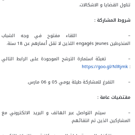
تناول القضايا و الاشكالات.
شروط المشاركة :
– اللقاء مفتوح في وجه الشباب
المنخرطين engagés Jeunes اللذين لا تقل أعمارهم عن 18 سنة.
– تعبئة استمارة الترشح الموجودة على الرابط التالي
https://goo.gl/NlRjmk
:
– التفرغ للمشاركة طيلة يومي 05 و 06 مارس.
مقتضيات عامة :
– سيتم التواصل عبر الهاتف و البريد الالكتروني مع
المشاركين الذين تم انتقائهم.