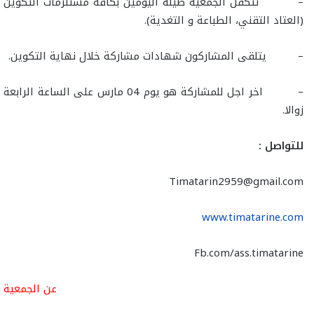
– تتكفل الجمعية طيلة اليومين بكافة مستلزمات التكوين
(العتاد التقني، الطباعة و التغدية).
– يتلقى المشاركون شهادات مشاركة خلال نهاية التكوين.
– اخر اجل للمشاركة هو يوم 04 مارس على الساعة الرابعة
زوالا.
للتواصل :
Timatarin2959@gmail.com
www.timatarine.com
Fb.com/ass.timatarine
عن الجمعية