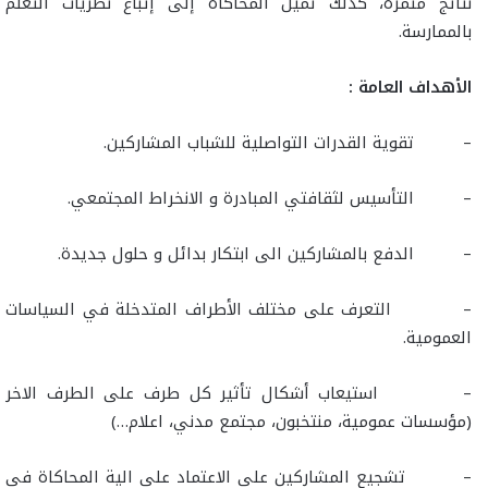
نتائج مثمرة، كذلك تميل المحاكاة إلى إتباع نظريات التعلم
بالممارسة.
الأهداف العامة :
– تقوية القدرات التواصلية للشباب المشاركين.
– التأسيس لثقافتي المبادرة و الانخراط المجتمعي.
– الدفع بالمشاركين الى ابتكار بدائل و حلول جديدة.
– التعرف على مختلف الأطراف المتدخلة في السياسات
العمومية.
– استيعاب أشكال تأثير كل طرف على الطرف الاخر
(مؤسسات عمومية، منتخبون، مجتمع مدني، اعلام…)
– تشجيع المشاركين على الاعتماد على الية المحاكاة في