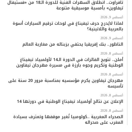
تافراوت.. انطلاق السهرات الفنية للدورة الـ18 من «فستيفال
تيفاوين» بأمسية موسيقية متنوعة
أغسطس 9, 2026
لماذا لايُدرج حرف تيفيناغ في لوحات ترقيم السيارات أسوة
بالعربية واللاتينية؟
أغسطس 9, 2026
الناظور.. بنك إفريقيا يحتفي بزبنائه من مغاربة العالم
أغسطس 8, 2026
أملن.. تتويج الفائزات في الدورة الـ14 لأولمبياد تيفيناغ
الوطنية وتكريم وجوه بارزة في مسيرة مهرجان تيفاوين
أغسطس 8, 2026
مهرجان تيفاوين يكرم مؤسسيه بمناسبة مرور 20 سنة على
تأسيسه
أغسطس 8, 2026
الإعلان عن نتائج أولمبياد تيفيناغ الوطنية في دورتها 14
أغسطس 8, 2026
الصحراء المغربية ..كولومبيا تُغير موقفها وتعترف بسيادة
المغرب على صحرائه