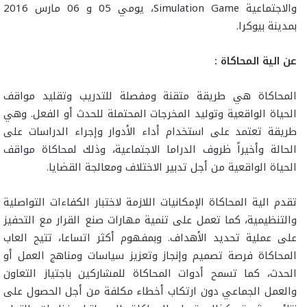
والاجتماعية Simulation Game، يومي 05 و 06 مارس 2016
بمدينة بيوكرا.
عن الية المحاكاة :
المحاكاة هي طريقة متقنة ومفصلة للتدريب وتقليد مواقف
الحياة الواقعية وتوليد المخرجات المحتملة للحدث أو الفعل. وهي
طريقة تعتمد على استخدام أداء الأدوار وإجراء الدراسات على
الحالة وأخيراً ظروف الدراما الاجتماعية، وذلك لمحاكاة مواقف
الحياة الواقعية من أجل تدبير الاختلاف ومعالجة القضايا.
تقدم الية المحاكاة الإمكانيات اللازمة لاختبار الكفاءات التواصلية
والتنظيمية، كما تعمل على تنمية مهارات صنع القرار مع التحفيز
على عملية تحديد الأهداف. وبمفهوم أكثر اتساعا، تتيح العاب
المحاكاة فرصة تصميم وإنجاز وتعزيز سياسات ومناهج العمل أو
الحدث، كما تسمح أدوات المحاكاة للمشاركين باجتياز التعاون
والعمل الجماعي دون ارتكاب أخطاء مكلفة من أجل الحصول على