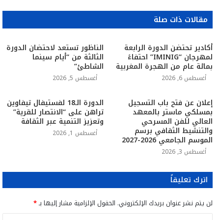
مقالات ذات صلة
أكادير تحتضن الدورة الرابعة
الناظور تستعد لاحتضان الدورة
لمهرجان “IMINIG” احتفاءً
الثالثة من “أيام سينما
بمائة عام من الهجرة المغربية
الشاطئ”
أغسطس 6, 2026
أغسطس 5, 2026
إعلان عن فتح باب التسجيل
الدورة الـ18 لفستيفال تيفاوين
بمسلكي ماستر بالمعهد
تراهن على “الانتصار للقرية”
العالي للفن المسرحي
وتعزيز التنمية عبر الثقافة
والتنشيط الثقافي برسم
أغسطس 1, 2026
الموسم الجامعي 2026-2027
أغسطس 3, 2026
اترك تعليقاً
لن يتم نشر عنوان بريدك الإلكتروني.
الحقول الإلزامية مشار إليها بـ
*