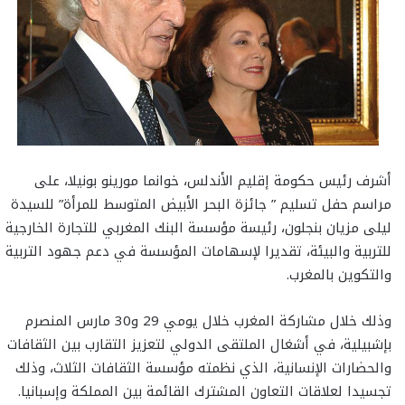
أشرف رئيس حكومة إقليم الأندلس، خوانما مورينو بونيلا، على
مراسم حفل تسليم ” جائزة البحر الأبيض المتوسط للمرأة” للسيدة
ليلى مزيان بنجلون، رئيسة مؤسسة البنك المغربي للتجارة الخارجية
للتربية والبيئة، تقديرا لإسهامات المؤسسة في دعم جهود التربية
والتكوين بالمغرب.
وذلك خلال مشاركة المغرب خلال يومي 29 و30 مارس المنصرم
بإشبيلية، في أشغال الملتقى الدولي لتعزيز التقارب بين الثقافات
والحضارات الإنسانية، الذي نظمته مؤسسة الثقافات الثلاث، وذلك
تجسيدا لعلاقات التعاون المشترك القائمة بين المملكة وإسبانيا.