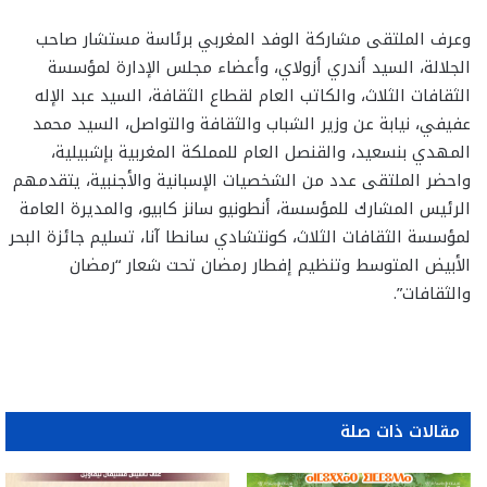
وعرف الملتقى مشاركة الوفد المغربي برئاسة مستشار صاحب
الجلالة، السيد أندري أزولاي، وأعضاء مجلس الإدارة لمؤسسة
الثقافات الثلاث، والكاتب العام لقطاع الثقافة، السيد عبد الإله
عفيفي، نيابة عن وزير الشباب والثقافة والتواصل، السيد محمد
المهدي بنسعيد، والقنصل العام للمملكة المغربية بإشبيلية،
واحضر الملتقى عدد من الشخصيات الإسبانية والأجنبية، يتقدمهم
الرئيس المشارك للمؤسسة، أنطونيو سانز كابيو، والمديرة العامة
لمؤسسة الثقافات الثلاث، كونتشادي سانطا آنا، تسليم جائزة البحر
الأبيض المتوسط وتنظيم إفطار رمضان تحت شعار “رمضان
والثقافات”.
مقالات ذات صلة