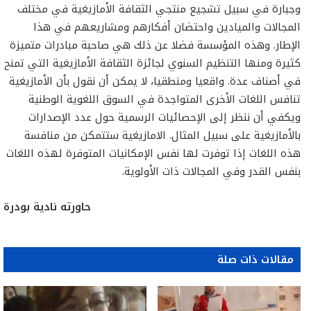
وجبارة في سبيل تشجيع منتجي الثقافة الأمازيغية في مختلف
المجالات والميادين واحتضان أفكارهم ومشاريعهم في هذا
الإطار. وهذه المؤسسة فضلا عن ذلك هي صاحبة مبادرات متميزة
كثيرة ومنها التنظيم السنوي لجائزة الثقافة الأمازيغية التي تمنح
في أصناف عدة. واقعيا ومنطقيا، لا يمكن أن نقول بأن الأمازيغية
تنافس اللغات الأخرى المتواجدة في السوق اللغوية الوطنية
ويكفي أن ننظر إلى الإحصائيات الرسمية حول عدد الإصدارات
بالأمازيغية على سبيل المثال. الامازيغية ستتمكن من منافسة
هذه اللغات إذا توفرت لها نفس الإمكانيات المتوفرة لهذه اللغات
بنفس القدر وفي المجالات ذات الأولوية.
حاورته نادية بودرة
مقالات ذات صلة