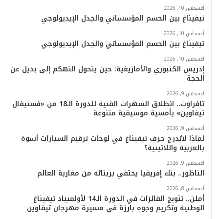
ا
أغسطس 10, 2026
تيفيناغ بين الحسم المؤسساتي والجدل الإيديولوجي
م
أغسطس 10, 2026
تيفيناغ بين الحسم المؤسساتي والجدل الإيديولوجي
أغسطس 10, 2026
إدريس الكنبوري والأمازيغية: حين يتحول التهكم إلى بديل عن
الحجة
أغسطس 9, 2026
تافراوت.. انطلاق السهرات الفنية للدورة الـ18 من «فستيفال
تيفاوين» بأمسية موسيقية متنوعة
أغسطس 9, 2026
لماذا لايُدرج حرف تيفيناغ في لوحات ترقيم السيارات أسوة
بالعربية واللاتينية؟
أغسطس 9, 2026
الناظور.. بنك إفريقيا يحتفي بزبنائه من مغاربة العالم
أغسطس 8, 2026
أملن.. تتويج الفائزات في الدورة الـ14 لأولمبياد تيفيناغ
الوطنية وتكريم وجوه بارزة في مسيرة مهرجان تيفاوين