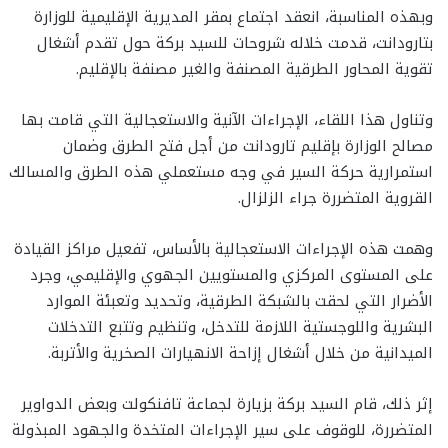
وبهذه المناسبة، انعقد اجتماع بمقر المديرية الإقليمية للوزارة
بتارودانت، قدمت خلاله شروحات للسيد بركة حول تقدم أشغال
تقوية المحاور الطرقية المصنفة والغير مصنفة بالإقليم.
وتناول هذا اللقاء، الإجراءات الآنية والاستعجالية التي قامت بها
مصالح الوزارة بإقليم تارودانت من أجل فتح الطرق وضمان
استمرارية حركة السير في وجه مستعملي هذه الطرق والمسالك
القروية المتضررة جراء الزلزال.
وهمت هذه الإجراءات الاستعجالية بالأساس، تفعيل مراكز القيادة
على المستوى المركزي والمستويين الجهوي والإقليمي، وجرد
الأضرار التي لحقت بالشبكة الطرقية، وتحديد وتعبئة الموارد
البشرية واللوجستية اللازمة للتدخل، وتنظيم وتتبع التدخلات
الميدانية من خلال أشغال إزاحة الانهيارات الصخرية والأتربة.
إثر ذلك، قام السيد بركة بزيارة لجماعة تافنكولت وبعض الدواوير
المتضررة، للوقوف على سير الإجراءات المتخدة والجهود المبذولة