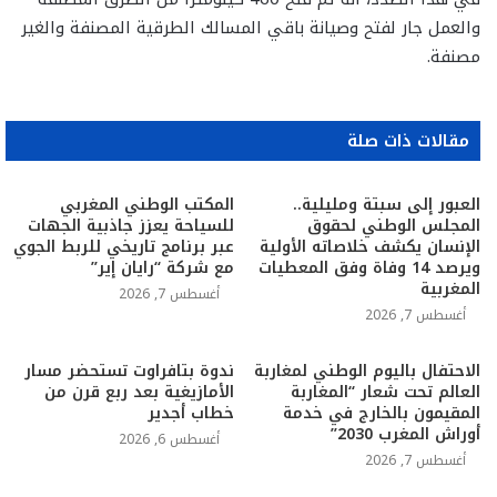
والعمل جار لفتح وصيانة باقي المسالك الطرقية المصنفة والغير
مصنفة.
مقالات ذات صلة
العبور إلى سبتة ومليلية..
المكتب الوطني المغربي
المجلس الوطني لحقوق
للسياحة يعزز جاذبية الجهات
الإنسان يكشف خلاصاته الأولية
عبر برنامج تاريخي للربط الجوي
ويرصد 14 وفاة وفق المعطيات
مع شركة “رايان إير”
المغربية
أغسطس 7, 2026
أغسطس 7, 2026
الاحتفال باليوم الوطني لمغاربة
ندوة بتافراوت تستحضر مسار
العالم تحت شعار “المغاربة
الأمازيغية بعد ربع قرن من
المقيمون بالخارج في خدمة
خطاب أجدير
أوراش المغرب 2030”
أغسطس 6, 2026
أغسطس 7, 2026