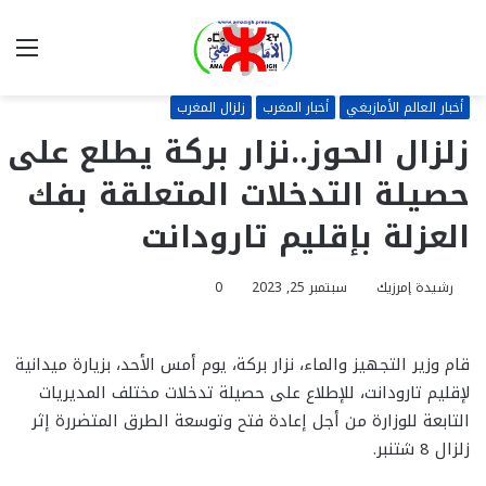
بحث
الق
عن
أخبار العالم الأمازيغي
أخبار المغرب
زلزال المغرب
زلزال الحوز..نزار بركة يطلع على
حصيلة التدخلات المتعلقة بفك
العزلة بإقليم تارودانت
رشيدة إمرزيك
سبتمبر 25, 2023
0
قام وزير التجهيز والماء، نزار بركة، يوم أمس الأحد، بزيارة ميدانية
لإقليم تارودانت، للإطلاع على حصيلة تدخلات مختلف المديريات
التابعة للوزارة من أجل إعادة فتح وتوسعة الطرق المتضررة إثر
زلزال 8 شتنبر.