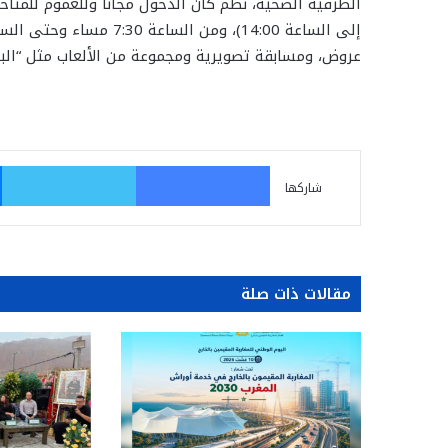
عروض، ومسابقة تصويرية ومجموعة من الألعاب مثل “الب
فيسبوك
تو
شاركها
مقالات ذات صلة