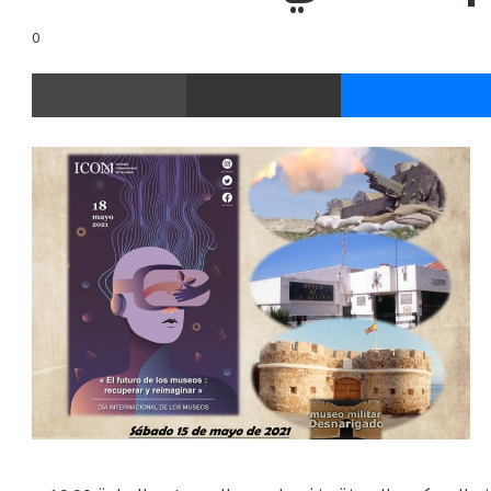
0
ر
ماسنجر
مشاركة عبر البريد
طباعة