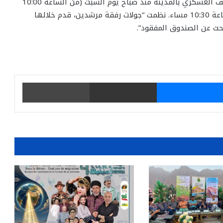
الظرفية الصحية، نظم كان الدخول مجانا وللعموم للمتاحف العسكري بالمدينة منذ صباح يوم السبت (من الساعة 10:00
إلى الساعة 14:00)، ومن الساعة 7:30 مساء وحتى الساعة 10:30 مساء. نظمت “جولات رفقة مرشدين، قدم خلالها
حث عن الصندوق المفقود”.
يتر
ماسنجر
مشاركة عبر البريد
طباعة