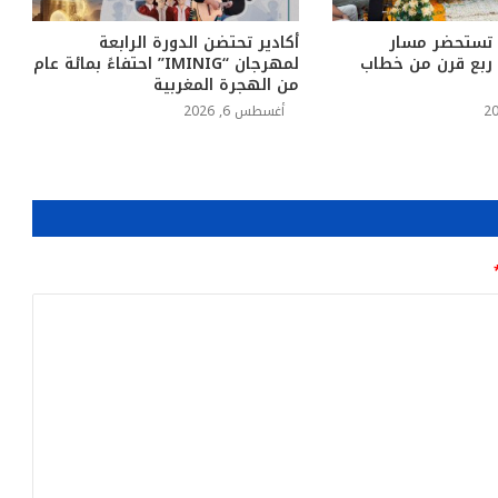
 تستحضر مسار
أكادير تحتضن الدورة الرابعة
د ربع قرن من خطاب
لمهرجان “IMINIG” احتفاءً بمائة عام
من الهجرة المغربية
أغسطس 6, 2026