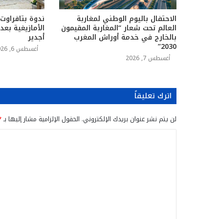
الاحتفال باليوم الوطني لمغاربة
ندوة بتافراوت
العالم تحت شعار “المغاربة المقيمون
الأمازيغية بع
بالخارج في خدمة أوراش المغرب
أجدير
2030”
أغسطس 6, 2026
أغسطس 7, 2026
اترك تعليقاً
لن يتم نشر عنوان بريدك الإلكتروني.
الحقول الإلزامية مشار إليها بـ
*
ا
ل
ت
ع
ل
ي