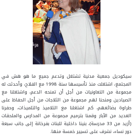
سيكوديل جمعية مدنية تشتغل وتدعم جميع ما هو هش في
المجتمع، اشتغلت منذ تأسيسها سنة 1998 مع الفلاح، وأحدثت له
مجموعة من التعاونيات من أجل أن تمنحه الدعم، واشتغلنا مع
الصيادين ومنحنا لهم مجموعة من الثلاجات من أجل الحفاظ على
طراوة بضائعهم، كم اشتغلنا مع التلاميذ والتلميذات، وحفرنا
العديد من الآبار وقمنا بترميم مجموعة من المدارس والملحقات
(أزيد من 33 مدرسة)، بنينا داخلية للبنات بفرخانة إلى جانب سبعة
دور نساء، نشرف على تسيير خمسة منها.