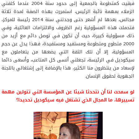
فبقيت كمتطوعة بالجمعية إلى حدود سنة 2004 عندما كلفني
الزملاء بمهمة نائبة الرئيس، استمررت بهذه الصفة لمدة ثلاثة
مجالس، بعدها لم أشعر حتى وجدتني سنة 2014 رئيسة للمركز،
فتحملت هذه المسؤولية رغم الظروف والالتزامات العائلية، وفي
ذلك مسؤولية كبيرة، حيث أن تكون في توصل دائم مع أزيد من
2000 متطوع ومتطوعة ومستفيد ومستفيدة، فهذا يدل عن حجم
المسؤولية، إلا أن تلك الثقة التي يضعها من يتعاملون مع
سيكوديل في الرئيسة، تجعلني أنسى كل المتاعب، وأسعى دائما
لإسعاد من ينتظرون منا الكثير، هذا بالإضافة إلى إشتغالي باللجنة
الجهوية لحقوق الإنسان.
لو سمحت لنا أن نتحدثا شيئا عن المؤسسة التي تتولين مهمة
تسييرها، ما المجال الذي تشتغل فيه سيكوديل تحديدا؟