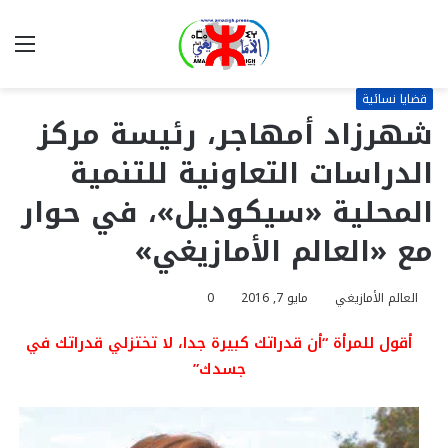
بحث
الق
عن
قضايا نسائية
شهرزاد أمهاجر، رئيسة مركز
الدراسات التعاونية للتنمية
المحلية «سيكوديل»، في حوار
مع «العالم الأمازيغي»
العالم الأمازيغي
مايو 7, 2016
0
أقول للمرأة “أن قدراتك كبيرة جدا، لا تختزلي قدراتك في
جسدك”