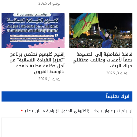
يونيو 4, 2026
قافلة تضامنية إلى الحسيمة
إقليم كليميم تحتضن برنامج
دعماً لأمهات وعائلات معتقلي
“تعزيز القيادة النسائية” من
حراك الريف
أجل حكامة محلية دامجة
بالوسط القروي
يونيو 3, 2026
يونيو 1, 2026
اترك تعليقاً
لن يتم نشر عنوان بريدك الإلكتروني.
الحقول الإلزامية مشار إليها بـ
*
ا
ل