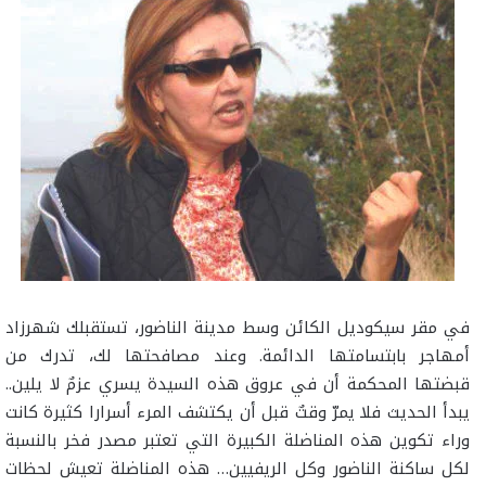
في مقر سيكوديل الكائن وسط مدينة الناضور، تستقبلك شهرزاد
أمهاجر بابتسامتها الدائمة. وعند مصافحتها لك، تدرك من
قبضتها المحكمة أن في عروق هذه السيدة يسري عزمٌ لا يلين..
يبدأ الحديث فلا يمرّ وقتٌ قبل أن يكتشف المرء أسرارا كثيرة كانت
وراء تكوين هذه المناضلة الكبيرة التي تعتبر مصدر فخر بالنسبة
لكل ساكنة الناضور وكل الريفيين… هذه المناضلة تعيش لحظات