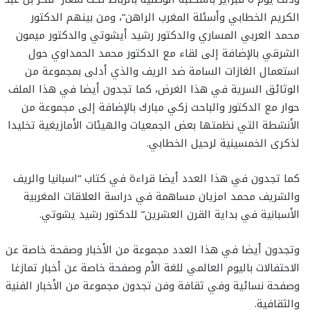
الكريم الخطابي وأسئلة المغرب الراهن“، ومن بينهم الدكتور
محمد العربي المساري والدكتور رشيد أيشوتي والدكتور ميمون
الشرقي بالإضافة إلى لقاء مع الدكتور محمد الحمداوي حول
استعمال الغازات السامة ضد الريف والذي أدلى بمجموعة من
الوثائق السرية في هذا الغرض، كما تجدون أيضا في هذا الملف
حوار مع الدكتور والباحث زكي مبارك بالإضافة إلى مجموعة من
الأنشطة التي نظمتها بعض الجمعيات والهيئات الأمازيغية تخليدا
لذكرى الخمسينية لرحيل الخطابي.
كما تجدون في هذا العدد أيضا قراءة في كتاب “اسبانيا والريف
والشريف محمد امزيان مساهمة في دراسة العلاقات المغربية
الأسبانية في بداية القرن العشرين” للدكتور رشيد يشوتي.
وتجدون أيضا في هذا العدد مجموعة من الأخبار وصفحة خاصة عن
الاحتفالات باليوم العالمي للغة الأم وصفحة خاصة عن أخبار تمازغا
وصفحة نسائية وفي ثقافة وفن تجدون مجموعة من الأخبار الفنية
والثقافية.