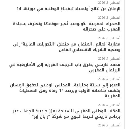
أغسطس 8, 2026
م
الإعلان عن نتائج أولمبياد تيفيناغ الوطنية في دورتها 14
أغسطس 8, 2026
الصحراء المغربية ..كولومبيا تُغير موقفها وتعترف بسيادة
المغرب على صحرائه
أغسطس 8, 2026
مغاربة العالم.. الانتقال من منطق “التحويلات المالية” إلى
وضعية الشريك الاقتصادي الفاعل
أغسطس 7, 2026
محمد فارسي يطرق باب الترجمة الفورية إلى الأمازيغية في
البرلمان المغربي
أغسطس 7, 2026
العبور إلى سبتة ومليلية.. المجلس الوطني لحقوق الإنسان
يكشف خلاصاته الأولية ويرصد 14 وفاة وفق المعطيات
المغربية
أغسطس 7, 2026
المكتب الوطني المغربي للسياحة يعزز جاذبية الجهات عبر
برنامج تاريخي للربط الجوي مع شركة “رايان إير”
أغسطس 7, 2026