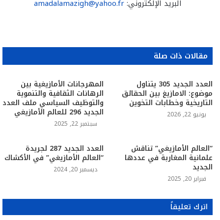
البريد الإلكتروني:
amadalamazigh@yahoo.fr
مقالات ذات صلة
العدد الجديد 305 يتناول
المهرجانات الأمازيغية بين
موضوع: الامازيغ بين الحقائق
الرهانات الثقافية والتنموية
التاريخية وخطابات التخوين
والتوظيف السياسي ملف العدد
الجديد 296 للعالم الأمازيغي
يونيو 22, 2026
سبتمبر 22, 2025
“العالم الأمازيغي” تناقش
العدد الجديد 287 لجريدة
علمانية المغاربة في عددها
“العالم الأمازيغي” في الأكشاك
الجديد
ديسمبر 20, 2024
فبراير 20, 2025
اترك تعليقاً