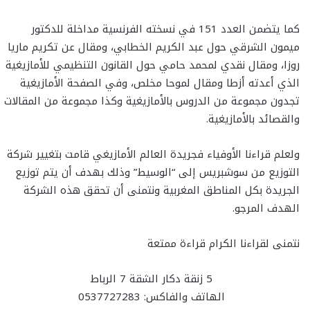
كما يتضمن العدد 151 في نسخته الفرنسية مداخلة للدكتور
ميمون الشرقي حول عبد الكريم الخطابي، ومقال عن تكريم ماريا
روزا، ومقال نقدي لمحمد حامي حول القانون التنظيمي للأمازيغية
الذي أعدته أزطا ومقال لموحا مخلص، وفي الصفحة الأمازيغية
تجدون مجموعة من الدروس بالأمازيغية وكذا مجموعة من المقالات
والقصائد بالأمازيغية.
ولعلم قراءنا الأوفياء فجريدة العالم الأمازيغي قامت بتغيير شركة
التوزيع من سوشبريس إلى “الوسيط” وذلك بهدف أن يتم توزيع
الجريدة بكل المناطق المغربية ونتمنى أن تحقق هذه الشركة
الهدف المرجو.
نتمنى لقراءنا الكرام قراءة ممتعة
5 زنقة دكار الشقة 7 الرباط
الهاتف والفاكس: 0537727283