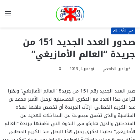
بحث
الق
عن
في الأكشاك
صدور العدد الجديد 151 من
جريدة “العالم الأمازيغي”
خيرالدين الجامعي
نوفمبر 4, 2013
0
صدر العدد الجديد رقم 151 من جريدة “العالم الأمازيغي” ونظرا
لتزامن هذا العدد مع الذكرى الخمسينية لرحيل الأمير محمد بن
عبد الكريم الخطابي، ارتأت الجريدة أن تخصص ملفها لهذه
المناسبة والذي تضمن مجموعة من المداخلات للعديد من
المتدخلين والذين شاركو في الندوة التي نظمتها جريدة “العالم
الأمازيغي” تخليدا لذكرى رحيل هذا البطل عبد الكريم الخطابي
وذلك يوم 6 فبراير بالمكتبة الوطنية بالرباط تحت شعار “فكر بن عبد