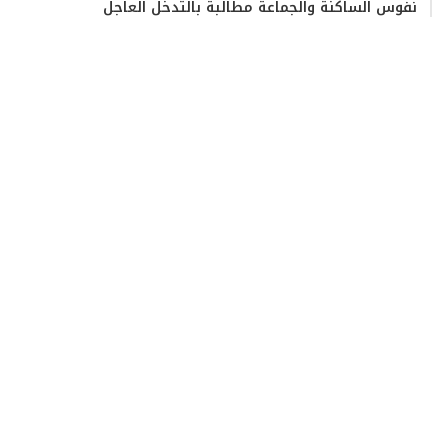
نفوس الساكنة والجماعة مطالبة بالتدخل العاجل