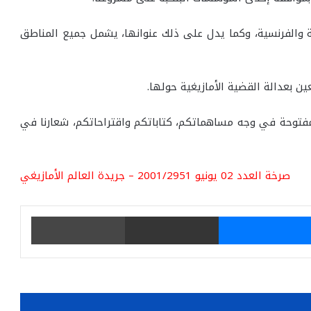
ربية والفرنسية، وكما يدل على ذلك عنوانها، يشمل جميع المناطق
ن بعدالة القضية الأمازيغية حولها.
مفتوحة في وجه مساهماتكم، كتاباتكم واقتراحاتكم، شعارنا في
صرخة العدد 02 يونيو 2001/2951 – جريدة العالم الأمازيغي
يتر
ماسنجر
مشاركة عبر البريد
طباعة