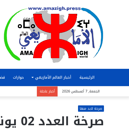
الرئيسية
أخبار العالم الأمازيغي
حوارات
قضا
الجمعة, 7 أغسطس 2026
أخبار عاجلة
صرخة لابد منها
صرخة العدد 02 يونيو 2001/2951