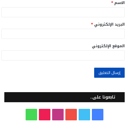
الاسم
*
*
البريد الإلكتروني
*
الموقع الإلكتروني
تابعونا على..
ف
ت
ي
ا
T
و
ي
و
و
ن
i
ا