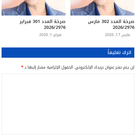
صرخة العدد 302 مارس
صرخة العدد 301 فبراير
2026/2976
2026/2976
مارس 17, 2026
فبراير 1, 2026
اترك تعليقاً
لن يتم نشر عنوان بريدك الإلكتروني.
الحقول الإلزامية مشار إليها بـ
*
ا
ل
ت
ع
ل
ي
ق