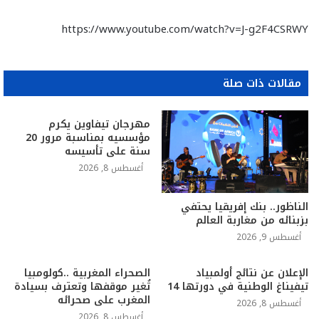
https://www.youtube.com/watch?v=J-g2F4CSRWY
مقالات ذات صلة
مهرجان تيفاوين يكرم
مؤسسيه بمناسبة مرور 20
سنة على تأسيسه
أغسطس 8, 2026
الناظور.. بنك إفريقيا يحتفي
بزبنائه من مغاربة العالم
أغسطس 9, 2026
الإعلان عن نتائج أولمبياد
الصحراء المغربية ..كولومبيا
تيفيناغ الوطنية في دورتها 14
تُغير موقفها وتعترف بسيادة
المغرب على صحرائه
أغسطس 8, 2026
أغسطس 8, 2026