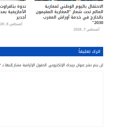
الاحتفال باليوم الوطني لمغاربة
ندوة بتافراوت
العالم تحت شعار “المغاربة المقيمون
الأمازيغية بع
بالخارج في خدمة أوراش المغرب
أجدير
2030”
أغسطس 6, 2026
أغسطس 7, 2026
اترك تعليقاً
لن يتم نشر عنوان بريدك الإلكتروني.
الحقول الإلزامية مشار إليها بـ
*
ا
ل
ت
ع
ل
ي
ق