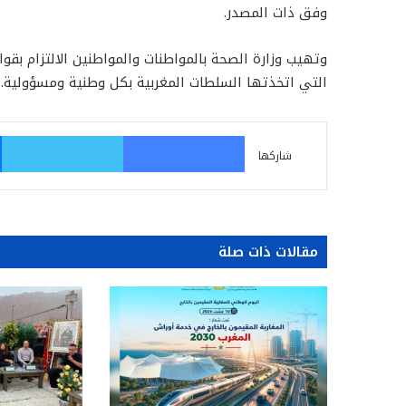
وفق ذات المصدر.
وتهيب وزارة الصحة بالمواطنات والمواطنين الالتزام بقواع
التي اتخذتها السلطات المغربية بكل وطنية ومسؤولية.
فيسبوك
تو
شاركها
مقالات ذات صلة