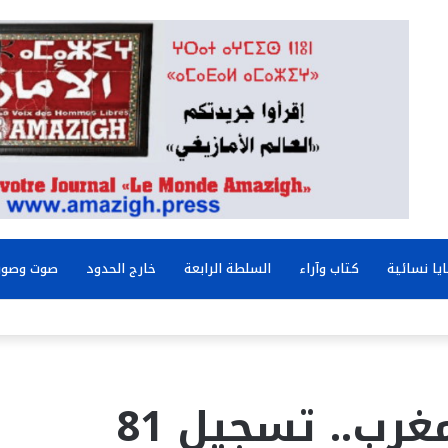
يا نسائية
كتاب وآراء
السلطة الرابعة
خارج الحدود
صوت وصور
فيروس كورونا بالمغرب.. تسجيل 81