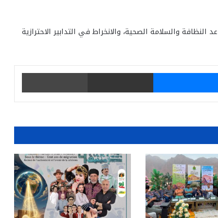
د النظافة والسلامة الصحية، والانخراط في التدابير الاحترازية
يتر
ماسنجر
مشاركة عبر البريد
طباعة