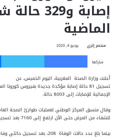
الماضية
منتصر إثري
يونيو 4, 2020
فيسبوك
تويت
شاركها
أعلنت وزارة الصحة المغربية، اليوم الخميس، عن
الإجمالية للإصابات إلى 8003 حالة.
وقال منسق المركز الوطني لعمليات طوارئ الصحة العامة 
للشفاء من المرض حتى الآن ارتفع إلى 7160 بعد تسجيل 329 حالة شفاء إضافية خلال الفترة الزمنية المذكورة.