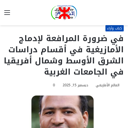
بحث
الق
عن
كتاب وآراء
في ضرورة المرافعة لإدماج
الأمازيغية في أقسام دراسات
الشرق الأوسط وشمال أفريقيا
في الجامعات الغربية
العالم الأمازيغي
ديسمبر 15, 2025
0