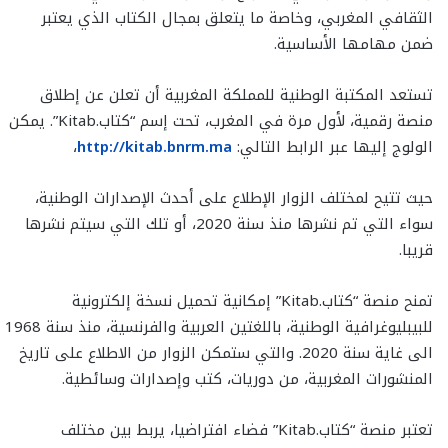
الثقافي المغربي، وخاصة ما يتعلق بمجال الكتاب الذي يعتبر
ضمن مهامها الأساسية.
تستعد المكتبة الوطنية للمملكة المغربية أن تعلن عن إطلاق
منصة رقمية، لأول مرة في المغرب، تحت إسم “كتاب.Kitab”. يمكن
الولوج إليها عبر الرابط التالي:
http://kitab.bnrm.ma
،
حيث تتيح لمختلف الزوار الإطلاع على أحدث الإصدارات الوطنية،
سواء التي تم نشرها منذ سنة 2020، أو تلك التي سيتم نشرها
قريبا.
تمنح منصة “كتاب.Kitab” إمكانية تحميل نسخة إلكترونية
للبيبليوغرافية الوطنية، باللغتين العربية والفرنسية، منذ سنة 1968
الى غاية سنة 2020. والتي ستمكن الزوار من الاطلاع على تاريخ
المنشورات المغربية، من دوريات، كتب وإصدارات وسائطية.
تعتبر منصة “كتاب.Kitab” فضاء افتراضيا، يربط بين مختلف