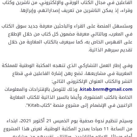
الفاعلين في مجال الكتاب الورقي والإلكتروني، من ناشرين وكتاب
وقراء، إذ يمكن الناشرين من تعريف إصداراتهم، وإبرازها.
وستسهل المنصة على القراء والباحثين معرفة جديد سوق الكتاب
في المغرب، وبالتالي معرفة مضمون كل كتاب من خلال الإطلاع
على الفهرس الخاص به، كما سيعرف بالكتاب المغاربة من خلال
تقديم سيرهم الذاتية.
وفي إطار العمل التشاركي الذي تنهجه المكتبة الوطنية للمملكة
المغربية في مشاريعها، تضع رهن إشارة الفاعلين في قطاع
النشر والكتاب العنوان الإلكتروني التالي:
kitab.bnrm@gmail.com
، وذلك للتوصل بالإقتراحات والمعلومات
الخاصة بالكتب المنشورة، وأيضا بالسير الذاتية للكتاب المغاربة
الراغبين في الإنضمام إلى مشروع منصة “كتاب.Kitab”.
وسيتم تنظيم ندوة صحفية يوم الخميس 21 أكتوبر 2021، ابتداء
من الساعة 11 صباحا بمدرج المكتبة الوطنية، لعرض هذا المشروع
أمام وسائل الإعلام والناشرين، وبالتالي تقريبهم من مشاريع