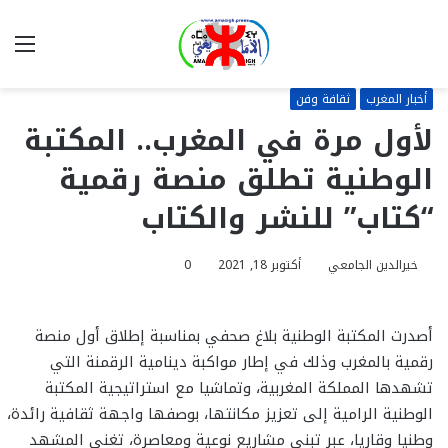
بحث
الق
عن
أخبار المغرب
ثقافة وفن
لأول مرة في المغرب.. المكتبة
الوطنية تطلق منصة رقمية
“كتاب” للنشر والكتاب
خيرالدين الجامعي
أكتوبر 18, 2021
0
أصدرت المكتبة الوطنية بلاغ صحفي بمناسبة إطلاق أول منصة
رقمية بالمغرب وذلك في إطار مواكبة دينامية الرقمنة التي
تشهدها المملكة المغربية، وتماشيا مع استراتيجية المكتبة
الوطنية الرامية إلى تعزيز مكانتها، بوصفها واجهة ثقافية رائدة،
وطنيا وقاريا، عبر تبني مشاريع نوعية ومعاصرة، تغني المشهد