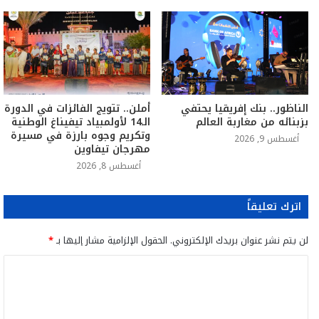
الناظور.. بنك إفريقيا يحتفي
أملن.. تتويج الفائزات في الدورة
بزبنائه من مغاربة العالم
الـ14 لأولمبياد تيفيناغ الوطنية
وتكريم وجوه بارزة في مسيرة
أغسطس 9, 2026
مهرجان تيفاوين
أغسطس 8, 2026
اترك تعليقاً
لن يتم نشر عنوان بريدك الإلكتروني.
الحقول الإلزامية مشار إليها بـ
*
ا
ل
ت