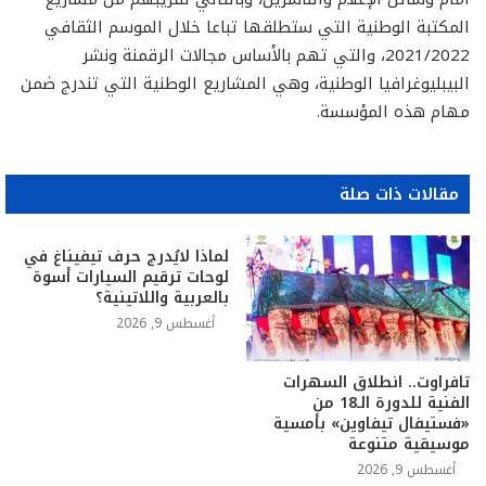
المكتبة الوطنية التي ستطلقها تباعا خلال الموسم الثقافي
2021/2022، والتي تهم بالأساس مجالات الرقمنة ونشر
البيبليوغرافيا الوطنية، وهي المشاريع الوطنية التي تندرج ضمن
مهام هذه المؤسسة.
مقالات ذات صلة
لماذا لايُدرج حرف تيفيناغ في
لوحات ترقيم السيارات أسوة
بالعربية واللاتينية؟
أغسطس 9, 2026
تافراوت.. انطلاق السهرات
الفنية للدورة الـ18 من
«فستيفال تيفاوين» بأمسية
موسيقية متنوعة
أغسطس 9, 2026