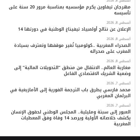
أغسطس 8, 2026
مهرجان تيفاوين يكرم مؤسسيه بمناسبة مرور 20 سنة على
تأسيسه
أغسطس 8, 2026
الإعلان عن نتائج أولمبياد تيفيناغ الوطنية في دورتها 14
أغسطس 8, 2026
الصحراء المغربية ..كولومبيا تُغير موقفها وتعترف بسيادة
المغرب على صحرائه
أغسطس 8, 2026
مغاربة العالم.. الانتقال من منطق “التحويلات المالية” إلى
وضعية الشريك الاقتصادي الفاعل
أغسطس 7, 2026
محمد فارسي يطرق باب الترجمة الفورية إلى الأمازيغية في
البرلمان المغربي
أغسطس 7, 2026
العبور إلى سبتة ومليلية.. المجلس الوطني لحقوق الإنسان
يكشف خلاصاته الأولية ويرصد 14 وفاة وفق المعطيات
المغربية