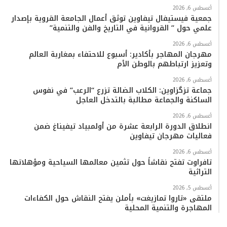
أغسطس 6, 2026
جمعية فيستيفال تيفاوين توثق أعمال الجامعة القروية بإصدار
علمي حول ” القروانية في التاريخ والفن والتنمية”
أغسطس 6, 2026
مهرجان المهاجر بأكادير: أسبوع للاحتفاء بمغاربة العالم
وتعزيز ارتباطهم بالوطن الأم
أغسطس 6, 2026
جماعة تزگزاوين: الكلاب الضالة تزرع “الرعب” في نفوس
الساكنة والجماعة مطالبة بالتدخل العاجل
أغسطس 6, 2026
انطلاق الدورة الرابعة عشرة من أولمبياد تيفيناغ ضمن
فعاليات مهرجان تيفاوين
أغسطس 6, 2026
تافراوت تفتح نقاشاً حول تثمين معالمها السياحية ومؤهلاتها
التراثية
أغسطس 5, 2026
ملتقى «تاروا تمازيغت» بأملن يفتح النقاش حول الكفاءات
المهاجرة والتنمية المحلية