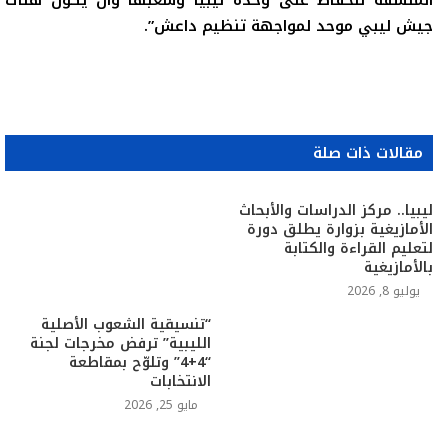
المنسقة للحفاظ على وحدة ليبيا وشعبها وأن يكون هناك
جيش ليبي موحد لمواجهة تنظيم داعش”.
مقالات ذات صلة
ليبيا.. مركز الدراسات والأبحاث
الأمازيغية بزوارة يطلق دورة
لتعليم القراءة والكتابة
بالأمازيغية
يوليو 8, 2026
“تنسيقية الشعوب الأصلية
الليبية” ترفض مخرجات لجنة
“4+4” وتلوّح بمقاطعة
الانتخابات
مايو 25, 2026