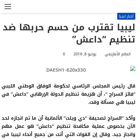
بحث
الق
عن
أخبار ليبيا
ليبيا تقترب من حسم حربها ضد
تنظيم “داعش”
العالم الأمازيغي
يونيو 8, 2016
0
قال رئيس المجلس الرئاسي لحكومة الوفاق الوطني
الليبي
“فائز السراج “، أن هزيمة تنظيم الدولة الإرهابي “داعش” في
ليبيا هي مسألة وقت.
وأكد “السراج لصحيفة “دي ويلت” الألمانية أن ما تم انجازه لحد
الآن بخصوص عملية مكافحة تنظيم “داعش” هو عمل مهم
وانجاز جيد. وقال إن القوات التي أتت من جميع أنحاء ليبيا في