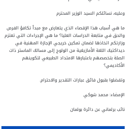
وعليه، نسائلكم السيد الوزير المحترم
ما هي أسباب هذا الإقصاء الذي يتعارض مع مبدأ تكافؤ الفرص
والحق في متابعة الدراسات العليا؟ ما هي الإجراءات التي تعتزم
وزارتكم اتخاذها لضمان تمكين خريجي الإجازة المهنية في
ديداكتيك اللغة الأمازيغية من الولوج إلى مسالك الماستر ذات
الصلة بتخصصهم باعتبارها الامتداد الطبيعي لتكوينهم
الأكاديمي؟
وتفضلوا بقبول فائق عبارات التقدير والاحترام.
الإمضاء: محمد شوكي
نائب برلماني عن دائرة بولمان