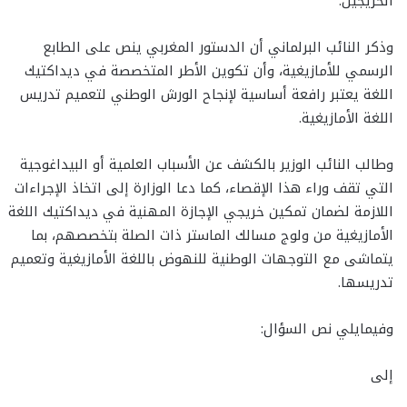
الخريجين.
وذكر النائب البرلماني أن الدستور المغربي ينص على الطابع
الرسمي للأمازيغية، وأن تكوين الأطر المتخصصة في ديداكتيك
اللغة يعتبر رافعة أساسية لإنجاح الورش الوطني لتعميم تدريس
اللغة الأمازيغية.
وطالب النائب الوزير بالكشف عن الأسباب العلمية أو البيداغوجية
التي تقف وراء هذا الإقصاء، كما دعا الوزارة إلى اتخاذ الإجراءات
اللازمة لضمان تمكين خريجي الإجازة المهنية في ديداكتيك اللغة
الأمازيغية من ولوج مسالك الماستر ذات الصلة بتخصصهم، بما
يتماشى مع التوجهات الوطنية للنهوض باللغة الأمازيغية وتعميم
تدريسها.
وفيمايلي نص السؤال:
إلى