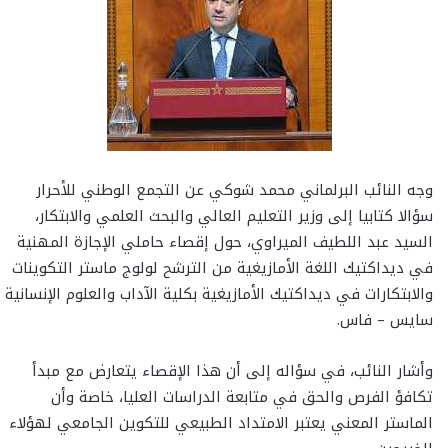
وجه النائب البرلماني محمد شوكي عن التجمع الوطني للأحرار
سؤالا كتابيا إلى وزير التعليم العالي والبحث العلمي والابتكار،
السيد عبد اللطيف الميراوي، حول إقصاء حاملي الإجازة المهنية
في ديداكتيك اللغة الأمازيغية من الترشح لولوج ماستر التكوينات
والابتكارات في ديداكتيك الأمازيغية بكلية الآداب والعلوم الإنسانية
سايس – فاس.
وأشار النائب، في سؤاله إلى أن هذا الإقصاء يتعارض مع مبدأ
تكافؤ الفرص والحق في متابعة الدراسات العليا، خاصة وأن
الماستر المعني يعتبر الامتداد الطبيعي للتكوين الجامعي لهؤلاء