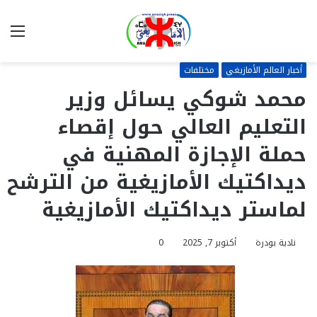
بحث
الق
عن
أخبار العالم الأمازيغي
مختلفات
محمد شوكي يسائل وزير
التعليم العالي حول إقصاء
حملة الإجازة المهنية في
ديداكتيك الأمازيغية من الترشح
لماستر ديداكتيك الأمازيغية
نادية بودرة
أكتوبر 7, 2025
0