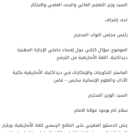
السيد وزير التعليم العالي والبحث العلمي والابتكار.
تحت إشراف
رئيس مجلس النواب المحترم.
الموضوع: سؤال كتابي حول إقصاء حاملي الإجازة المهنية
ديداكتيك اللغة الأمازيغية من الترشح
الماستر التكوينات والإبتكارات في ديداكتيك الأمازيغية بكلية
الآداب والعلوم الإنسانية سايس – فاس
السيد الوزير المحترم
سلام تام بوجود مولانا الامام
ينص الدستور المغربي على الطابع الرسمي للغة الأمازيغية، ويلزم