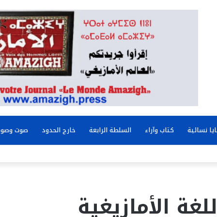
يا نسائية
كتاب وآراء
السلطة الرابعة
خارج الحدود
صوت وصور
غة الأمازيغية