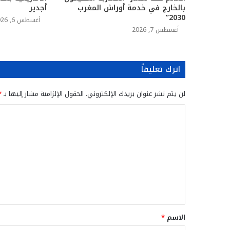
بالخارج في خدمة أوراش المغرب
أجدير
2030”
أغسطس 6, 2026
أغسطس 7, 2026
اترك تعليقاً
لن يتم نشر عنوان بريدك الإلكتروني.
الحقول الإلزامية مشار إليها بـ
*
ا
ل
ت
ع
ل
ي
ق
الاسم
*
*