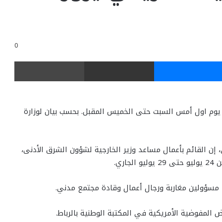
0
ر
ماسنجر
مشاركة عبر البريد
طباعة
ن يوم اول أمس السبت حتى الخميس المقبل. بحسب بيان لوزارة
إن القائم بأعمال مساعد وزير الخارجية لشؤون الشرق الأدنى،
ري.
اء مسؤولين مغاربة ورجال أعمال وقادة مجتمع مدني.
المفوضية الأمريكية في المكتبة الوطنية بالرباط.