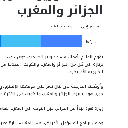
الجزائر والمغرب
منتصر إثري
يوليو 26, 2021
فيسبوك
تويت
شاركها
يقوم القائم بأعمال مساعد وزير الخارجية، جوي هود،
بزيارة إلى كل من الجزائر والمغرب والكويت، انطلاقا م
الخارجية الأمريكية.
وأوضحت الخارجية في بيان نشر على موقعها الإلكتروني، 
جوي هود، سيزور الجزائر والمغرب والكويت في الفترة من 24 يوليو حتى 29 يوليو الجا
زيارة هود تبدأ من الجزائر، قبل التوجه إلى المغرب للق
وضمن برنامج المسؤول الأمريكي في المغرب، زيارة معرض 