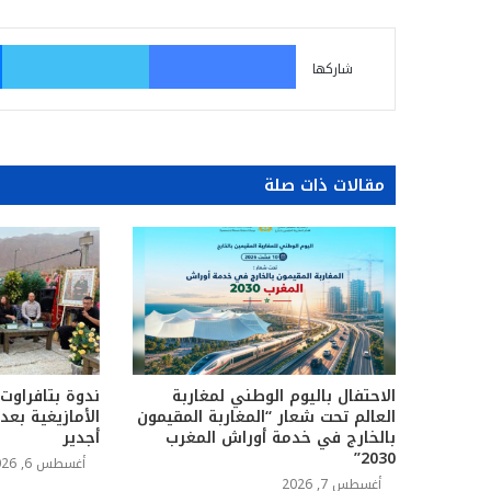
فيسبوك
تو
شاركها
مقالات ذات صلة
الاحتفال باليوم الوطني لمغاربة
ندوة بتافراوت
العالم تحت شعار “المغاربة المقيمون
الأمازيغية بع
بالخارج في خدمة أوراش المغرب
أجدير
2030”
أغسطس 6, 2026
أغسطس 7, 2026