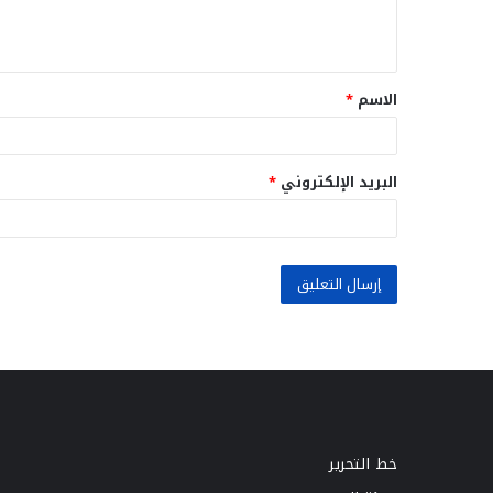
ل
ي
ق
الاسم
*
*
البريد الإلكتروني
*
خط التحرير