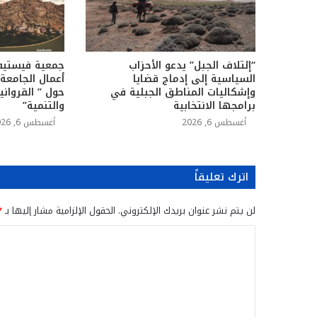
“إئتلاف الجبل” يدعو الأحزاب
جمعية فيستيفا
السياسية إلى إدماج قضايا
أعمال الجامعة 
وإشكاليات المناطق الجبلية في
حول ” القرواني
برامجها الانتخابية
والتنمية”
أغسطس 6, 2026
أغسطس 6, 2026
اترك تعليقاً
لن يتم نشر عنوان بريدك الإلكتروني.
الحقول الإلزامية مشار إليها بـ
*
ا
ل
ت
ع