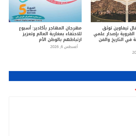
ل تيفاوين توثق
مهرجان المهاجر بأكادير: أسبوع
القروية بإصدار علمي
للاحتفاء بمغاربة العالم وتعزيز
ة في التاريخ والفن
ارتباطهم بالوطن الأم
أغسطس 6, 2026