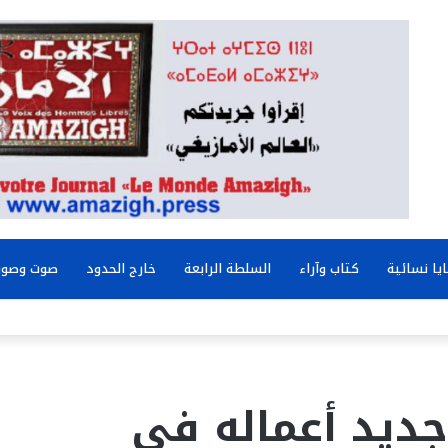
يا نسائية
كتاب وآراء
السلطة الرابعة
خارج الحدود
صوت وصور
جديد أعماله في