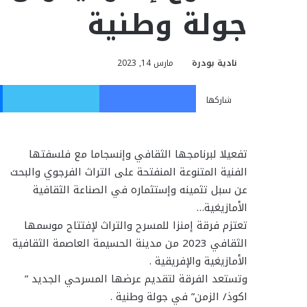
جولة وطنية
نادية بودرة
مارس 14, 2023
فيسبوك
تويت
شاركها
تفعيلا لبرنامجها الثقافي وإنسجاما مع فلسفتها
الفنية المتنوعة المنفتحة على التراث الفرجوي والبحث
عن سبل تثمينه وإستثماره في الصناعة الثقافية
الأمازيغية…
تعتزم فرقة إمنزا للمسرح والتراث لإفتتاح موسمها
الثقافي 2023 من مدينة الحسيمة العاصمة الثقافية
الأمازيغية والإفريقية .
وتستعد الفرقة لتقديم عرضها المسرحي الجديد ”
اكوذ/ الزمن” في جولة وطنية .