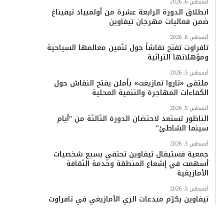
أغسطس 6, 2026
انطلاق الدورة الرابعة عشرة من أولمبياد تيفيناغ
ضمن فعاليات مهرجان تيفاوين
أغسطس 6, 2026
تافراوت تفتح نقاشاً حول تثمين معالمها السياحية
ومؤهلاتها التراثية
أغسطس 5, 2026
ملتقى «تاروا تمازيغت» بأملن يفتح النقاش حول
الكفاءات المهاجرة والتنمية المحلية
أغسطس 5, 2026
الناظور تستعد لاحتضان الدورة الثالثة من “أيام
سينما الشاطئ”
أغسطس 5, 2026
جمعية فستيفال تيفاوين تحتفي بسبع شخصيات
أسهمت في إشعاع المنطقة وخدمة الثقافة
الأمازيغية
أغسطس 5, 2026
تيفاوين يكرّم مبدعات الزي الأمازيغي في تافراوت