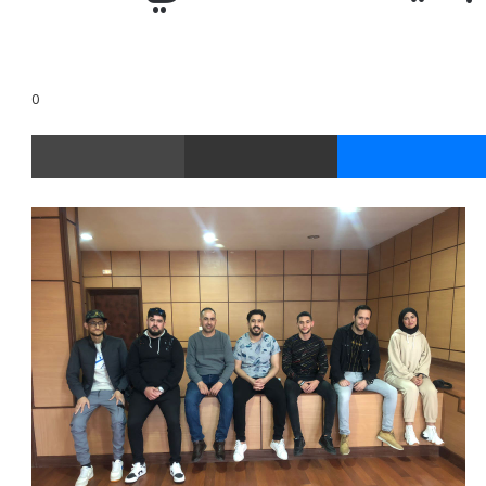
0
ر
ماسنجر
مشاركة عبر البريد
طباعة