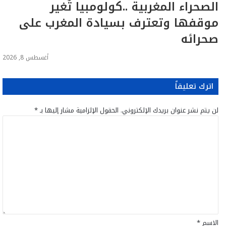
الصحراء المغربية ..كولومبيا تُغير
موقفها وتعترف بسيادة المغرب على
صحرائه
أغسطس 8, 2026
اترك تعليقاً
لن يتم نشر عنوان بريدك الإلكتروني.
الحقول الإلزامية مشار إليها بـ
*
ا
ل
ت
ع
ل
ي
ق
*
الاسم
*