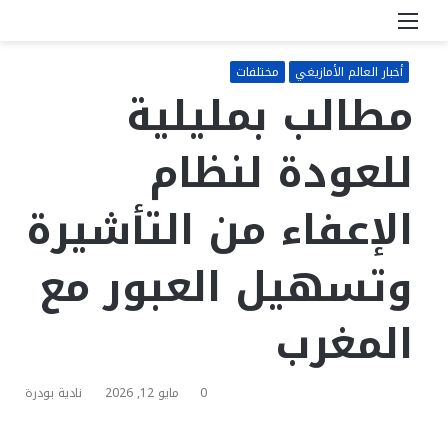
القائمة
بحث
عن
أخبار العالم الأمازيغي
مختلفات
مطالب بمليلية
للعودة لنظام
الإعفاء من التأشيرة
وتسهيل العبور مع
المغرب
0
مايو 12, 2026
نادية بودرة