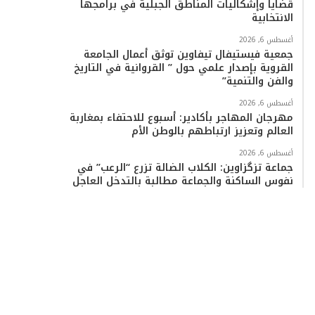
قضايا وإشكاليات المناطق الجبلية في برامجها
الانتخابية
أغسطس 6, 2026
جمعية فيستيفال تيفاوين توثق أعمال الجامعة
القروية بإصدار علمي حول ” القروانية في التاريخ
والفن والتنمية”
أغسطس 6, 2026
مهرجان المهاجر بأكادير: أسبوع للاحتفاء بمغاربة
العالم وتعزيز ارتباطهم بالوطن الأم
أغسطس 6, 2026
جماعة تزگزاوين: الكلاب الضالة تزرع “الرعب” في
نفوس الساكنة والجماعة مطالبة بالتدخل العاجل