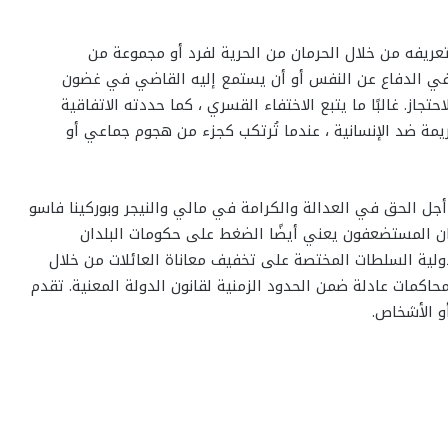
 تعريفه من خلال الحرمان من الحرية لفرد أو مجموعة من
ق في الدفاع عن النفس أو أن يستمع إليه القاضي في غضون
تجاز. غالبًا ما يتبع الاختفاء القسري ، كما حددته الاتفاقية
يمة ضد الإنسانية ، عندما تُرتكب كجزء من هجوم جماعي أو
 أجل الحق في العدالة والكرامة في مالي والنيجر وبوركينا فاسو
سكان المستضعفون يعني أيضًا الضغط على حكومات البلدان
ولية السلطات المختصة على تخفيف معاناة العائلات من خلال
كمات عادلة ضمن الحدود الزمنية لقانون الدولة المعنية. تقدم
و الأشخاص.