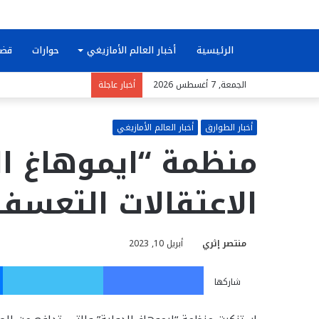
الرئيسية
أخبار العالم الأمازيغي
حوارات
قضا
الجمعة, 7 أغسطس 2026
أخبار عاجلة
أخبار الطوارق
أخبار العالم الأمازيغي
منظمة “ايموهاغ ال
الاعتقالات التعسف
منتصر إثري
أبريل 10, 2023
فيسبوك
تويت
شاركها