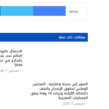
فيسبوك
تو
شاركها
مقالات ذات صلة
الاحتفال باليو
العالم تحت شعا
بالخارج في خد
2030”
أغسطس 7, 2026
العبور إلى سبتة ومليلية.. المجلس
الوطني لحقوق الإنسان يكشف
خلاصاته الأولية ويرصد 14 وفاة وفق
المعطيات المغربية
أغسطس 7, 2026