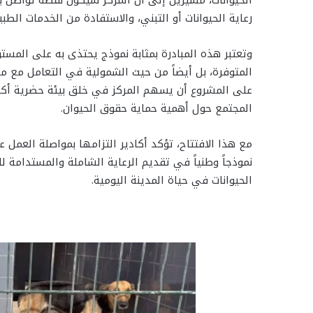
رعاية الحيوانات أو التبني، والاستفادة من الخدمات الطبية
وتعتبر هذه المبادرة بمثابة نموذج يحتذى به على الم
المتوفرة، بل أيضاً من حيث الشمولية في التعامل مع مختل
على المشروع أن يسهم المركز في خلق بيئة حضرية أكث
المجتمع حول أهمية حماية حقوق الحيوان.
مع هذا الافتتاح، تؤكد أكادير التزامها بمواصلة العمل 
نموذجاً وطنياً في تقديم الرعاية الشاملة والمستدامة ل
الحيوانات في حياة المدينة اليومية.