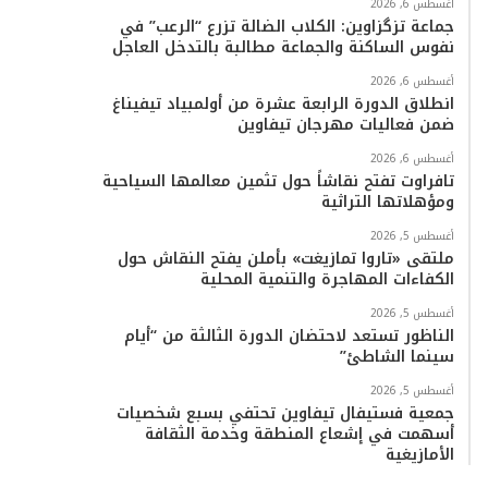
أغسطس 6, 2026
جماعة تزگزاوين: الكلاب الضالة تزرع “الرعب” في
نفوس الساكنة والجماعة مطالبة بالتدخل العاجل
أغسطس 6, 2026
انطلاق الدورة الرابعة عشرة من أولمبياد تيفيناغ
ضمن فعاليات مهرجان تيفاوين
أغسطس 6, 2026
تافراوت تفتح نقاشاً حول تثمين معالمها السياحية
ومؤهلاتها التراثية
أغسطس 5, 2026
ملتقى «تاروا تمازيغت» بأملن يفتح النقاش حول
الكفاءات المهاجرة والتنمية المحلية
أغسطس 5, 2026
الناظور تستعد لاحتضان الدورة الثالثة من “أيام
سينما الشاطئ”
أغسطس 5, 2026
جمعية فستيفال تيفاوين تحتفي بسبع شخصيات
أسهمت في إشعاع المنطقة وخدمة الثقافة
الأمازيغية