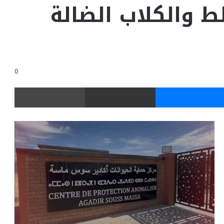
ط والكلاب الضالة
0
ر
ماسنجر
مشاركة عبر البريد
طباعة