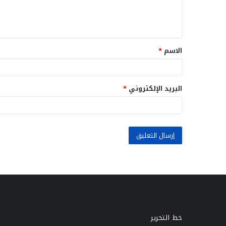
ل
ي
ق
الاسم
*
*
البريد الإلكتروني
*
خط التحرير