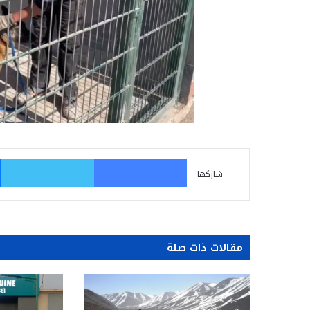
فيسبوك
تو
شاركها
مقالات ذات صلة