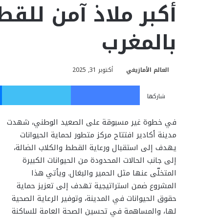
أكبر ملاذ آمن للقط
بالمغرب
العالم الأمازيغي
أكتوبر 31, 2025
فيسبوك
تويت
شاركها
في خطوة غير مسبوقة على الصعيد الوطني، شهدت
مدينة أكادير افتتاح مركز متطور لحماية الحيوانات
يهدف إلى استقبال ورعاية القطط والكلاب الضالة،
إلى جانب الحالات المحدودة من الحيوانات الكبيرة
المتخلّى عنها مثل الحمير والبغال. ويأتي هذا
المشروع ضمن استراتيجية تهدف إلى تعزيز حماية
حقوق الحيوانات في المدينة، وتوفير الرعاية الصحية
لها، والمساهمة في تحسين الصحة العامة للساكنة