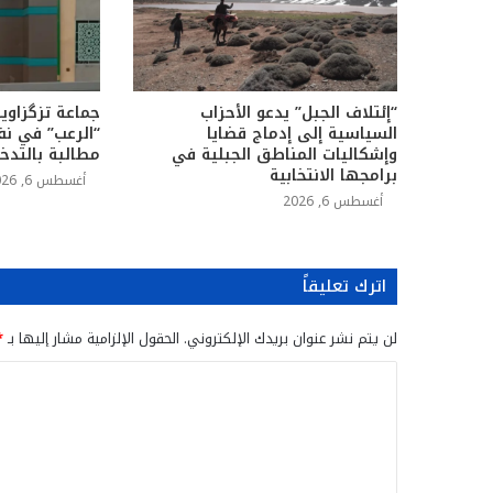
“إئتلاف الجبل” يدعو الأحزاب
جماعة تزگزاوين
السياسية إلى إدماج قضايا
“الرعب” في نف
وإشكاليات المناطق الجبلية في
مطالبة بالتدخ
برامجها الانتخابية
أغسطس 6, 2026
أغسطس 6, 2026
اترك تعليقاً
لن يتم نشر عنوان بريدك الإلكتروني.
الحقول الإلزامية مشار إليها بـ
*
ا
ل
ت
ع