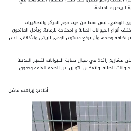
 البيطرية المتاحة.
ستوى الوطني، ليس فقط من حيث حجم المركز والتجهيزات
ف أنواع الحيوانات الضالة والمحتاجة للرعاية. ويأمل القائمون
ر نظافة وصحة، وأن يرفع مستوى الوعي البيئي والأخلاقي لدى
على مشاريع رائدة في مجال حماية الحيوانات، لتصبح المدينة
لحيوانات الضالة، ولتعكس التوازن بين الصحة العامة وحقوق
أكادير: إبراهيم فاضل