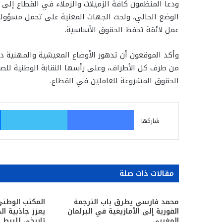
ودعا المنظمون كافة الزميلات والزملاء في القطاع إلى 
الوضع الحالي، ولحث الجهات المعنية على تحمل مسؤول
عمل لائقة تحفظ الحقوق الأساسية.
وأكد الموقعون أن تدهور الأوضاع المعيشية والمهنية دا
من طرف كل الأطراف، وعلى رأسها النقابة الوطنية للصحا
الحقوق المشروعة للعاملين في القطاع.
فيسبوك
تو
شاركها
مقالات ذات صلة
محمد فارسي يطرق باب الترجمة
المكتب الوطني
الفورية إلى الأمازيغية في البرلمان
يعزز جاذبية ال
المغربي
تاريخي للربط 