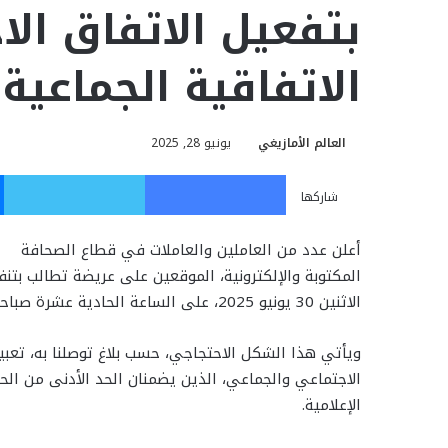
بتفعيل الاتفاق ال
الاتفاقية الجماعية
العالم الأمازيغي
يونيو 28, 2025
فيسبوك
تويت
شاركها
أعلن عدد من العاملين والعاملات في قطاع الصحافة
المكتوبة والإلكترونية، الموقعين على عريضة تطالب بتنف
الاثنين 30 يونيو 2025، على الساعة الحادية عشرة صباحا، أمام مقر النقابة الوطنية للصحافة المغربية.
ويأتي هذا الشكل الاحتجاجي، حسب بلاغ توصلنا به، تعبير
الاجتماعي والجماعي، الذين يضمنان الحد الأدنى من ال
الإعلامية.