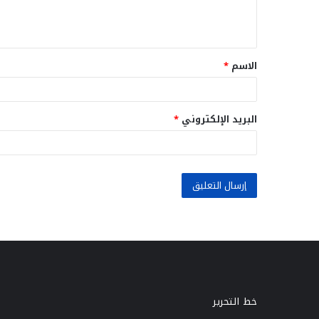
ل
ي
ق
الاسم
*
*
البريد الإلكتروني
*
خط التحرير