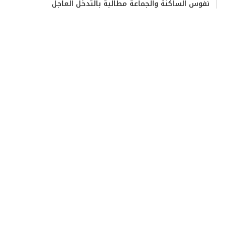
نفوس الساكنة والجماعة مطالبة بالتدخل العاجل