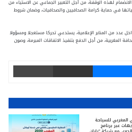
الانضمام لهذه الوقفة، من أجل التعبير الجماعي عن الاستياء من
ياتها في حماية كرامة الصحافيين والصحافيات، وضمان شروط
خل عدد من المنابر الإعلامية، يستدعي تحركا مستعجلا ومسؤولا
فة المغربية، من أجل الدفع بتنفيذ الاتفاقات المبرمة، وصون
يتر
ماسنجر
مشاركة عبر البريد
طباعة
 المغربي للسياحة
جهات عبر برنامج
الجوي مع شركة “رايان