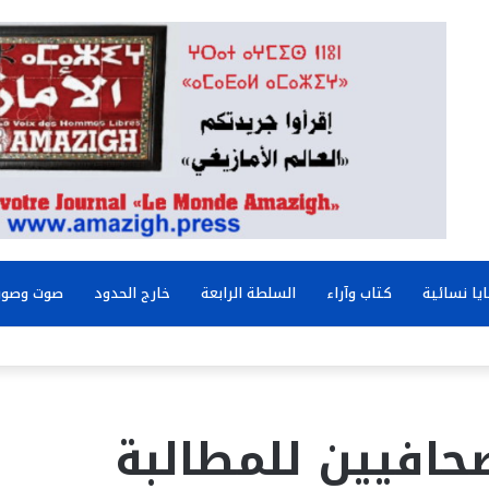
يا نسائية
كتاب وآراء
السلطة الرابعة
خارج الحدود
صوت وصور
حافيين للمطالبة