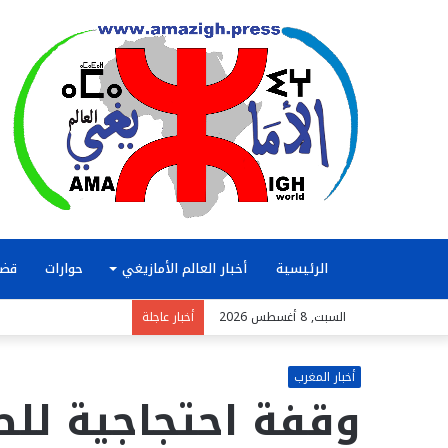
الرئيسية
أخبار العالم الأمازيغي
حوارات
قضا
السبت, 8 أغسطس 2026
أخبار عاجلة
أخبار المغرب
وقفة احتجاجية للص