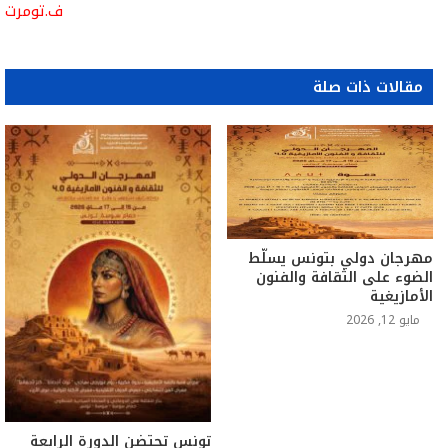
ف.تومرت
مقالات ذات صلة
مهرجان دولي بتونس يسلّط
الضوء على الثقافة والفنون
الأمازيغية
مايو 12, 2026
تونس تحتضن الدورة الرابعة