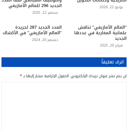
التاريخية وخطابات التخوين
والتوظيف السياسي ملف العدد
الجديد 296 للعالم الأمازيغي
يونيو 22, 2026
سبتمبر 22, 2025
“العالم الأمازيغي” تناقش
العدد الجديد 287 لجريدة
علمانية المغاربة في عددها
“العالم الأمازيغي” في الأكشاك
الجديد
ديسمبر 20, 2024
فبراير 20, 2025
اترك تعليقاً
لن يتم نشر عنوان بريدك الإلكتروني.
الحقول الإلزامية مشار إليها بـ
*
ا
ل
ت
ع
ل
ي