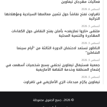
فعاليات مهرجان تيفاوين
أغسطس 6, 2026
تافراوت تفتح نقاشاً حول تثمين معالمها السياحية ومؤهلاتها
التراثية
أغسطس 5, 2026
ملتقى «تاروا تمازيغت» بأملن يفتح النقاش حول الكفاءات
المهاجرة والتنمية المحلية
أغسطس 5, 2026
الناظور تستعد لاحتضان الدورة الثالثة من “أيام سينما
الشاطئ”
أغسطس 5, 2026
جمعية فستيفال تيفاوين تحتفي بسبع شخصيات أسهمت في
إشعاع المنطقة وخدمة الثقافة الأمازيغية
أغسطس 5, 2026
تيفاوين يكرّم مبدعات الزي الأمازيغي في تافراوت
© 2026، جميع الحقوق محفوظة