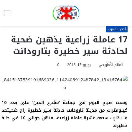
بحث
الق
عن
أخبار المغرب
17 عاملة زراعية يذهبن ضحية
لحادثة سير خطيرة بتارودانت
العالم الأمازيغي
يونيو 13, 2016
0
وقعت صباح اليوم في
جماعة ‘مشرع العين’ على بعد 10
كيلومترات من مدينة تارودانت حادثة سير خطيرة راح ضحيتها
ما يقارب سبعة عشرة عاملة زراعية، منهن حوالي 10 في حالة
خطيرة.