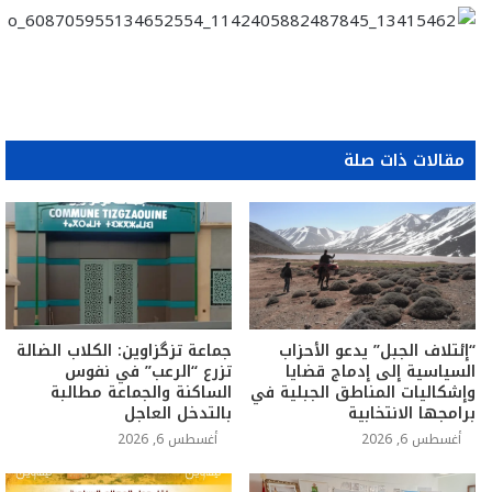
مقالات ذات صلة
“إئتلاف الجبل” يدعو الأحزاب
جماعة تزگزاوين: الكلاب الضالة
السياسية إلى إدماج قضايا
تزرع “الرعب” في نفوس
وإشكاليات المناطق الجبلية في
الساكنة والجماعة مطالبة
برامجها الانتخابية
بالتدخل العاجل
أغسطس 6, 2026
أغسطس 6, 2026