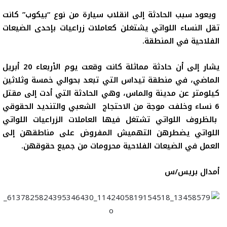
ويعود سبب الحادثة إلى انقلاب سيارة من نوع “بيكوب” كانت
تقل النساء اللواتي يشتغلن كعاملات زراعيات بإحدى الضيعات
الفلاحية في المنطقة.
يشار إلى
أن حادثة مماثلة كانت وقعت يوم الأربعاء 20 أبريل
الماضي، في منطقة تيداس التي تبعد بحوالي خمسة وثلاثين
كيلومتر عن مدينة والماس، وهي الحادثة التي أدت إلى مقتل
6 نساء وخلفت موجة من الاحتجاج
الشعبي والتنديد الحقوقي
بالظروف اللواتي تشتغل فيها العاملات الزراعيات اللواتي
اللواتي يضطرهن التهميش المفروض على مناطقهن إلى
العمل في الضيعات الفلاحية محرومات من جميع حقوقهن.
أمدال بريس/س