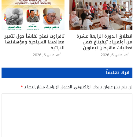
انطلاق الدورة الرابعة عشرة
تافراوت تفتح نقاشاً حول تثمين
من أولمبياد تيفيناغ ضمن
معالمها السياحية ومؤهلاتها
فعاليات مهرجان تيفاوين
التراثية
أغسطس 6, 2026
أغسطس 6, 2026
اترك تعليقاً
لن يتم نشر عنوان بريدك الإلكتروني.
الحقول الإلزامية مشار إليها بـ
*
ا
ل
ت
ع
ل