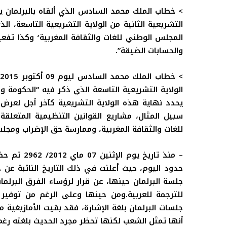
>
التشريعية الثانية من الولاية التشريعية التاسعة، ال
والحسابات الضيقة”.
>
خ
يحدد نهاية هذه الولاية التشريعية كآخر أجل لعرض 
سبيل المثال، مشاريع القوانين التنظيمية المتعلقة
للغات والثقافة المغربية، وممارسة حق الإضراب ومجلس
– منذ تاريخ
حدود اليوم، حيث أعلنت في ذلك التاريخ النائبة عن
جلسة البرلمان حينها، عن قرار لرؤساء الفرق البرلمان
للترجمة للعربية.ومن حينها وعلى الرغم من توفير ا
جلسات البرلمان بلغة الإشارة، فقد بقيت الأمازيغي
أنها تمثل الشعب لكنها تحظر مجرد الحديث بلغته رغم