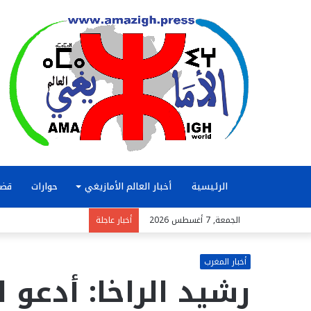
الرئيسية
أخبار العالم الأمازيغي
حوارات
قضا
الجمعة, 7 أغسطس 2026
أخبار عاجلة
أخبار المغرب
رشيد الراخا: أدعو 