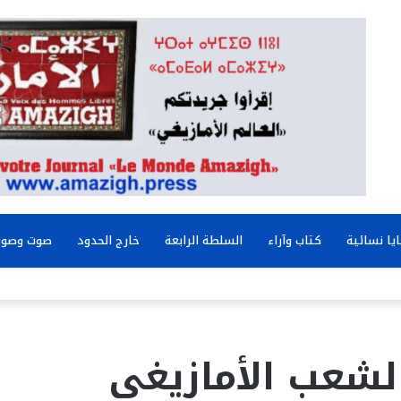
يا نسائية
كتاب وآراء
السلطة الرابعة
خارج الحدود
صوت وصور
الشعب الأمازيغي