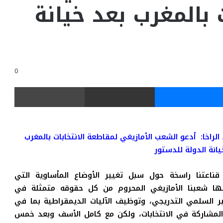
 بالمغرب بعد خيانة
0
ر
ماسنجر
مشاركة عبر البريد
طباعة
الراخا:
أدعو الشعب الأمازيغي لمقاطعة الانتخابات بالمغرب
يانة الدولة للدستور
ناعتنا راسخة حول سبل تغيير الأوضاع المأساوية التي
ها شعبنا الأمازيغي المحروم من كل حقوقه متمثلة في
ير السلمي التدريجي، وتوظيف الآليات الديمقراطية بما في
لمشاركة في الانتخابات، ولكن مع كامل الأسف وبعد خمس