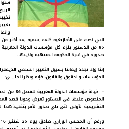
سنوات
الربي
تخييب
تغيير
وإنما
التي نصت على الأمازيغية كلغة رسمية بعد أكثر من
86 من الدستور يلزم كل مؤسسات الدولة المغربية
صدوره في فترة الحكومة المنتهية ولايتها.
إننا وإذ نجدد إيماننا بسبيل التغيير السلمي الديمق
المؤسسات والحقوق والقانون، فإنه ونظرا لما يلي:
–
خيانة
مؤسسات الدو
المنصوص عليها في الدستور تعرض وجوبا قصد المصاد
التشريعية الأولى التي تلي صدور الأمر بتنفيذ هذا ال
ورغم أن المجلس
الوزاري