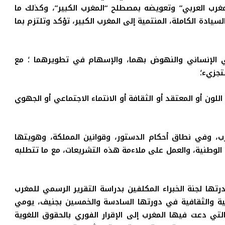
ب العربي” وتعويضه بمصطلح “المغرب الكبير”، وكذلك ما
لسيادة الكاملة، المنتمية إلى المغرب الكبير، تؤكد وتلتزم بما
 الإنساني والنهوض بهما، والإسهام في تطويرهما ؛ مع
تجزيء؛
ن أو المعتقد أو الثقافة أو الانتماء الاجتماعي أو الجهوي
ب، وفي نطاق أحكام الدستور، وقوانين المملكة، وهويتها
الوطنية، والعمل على ملاءمة هذه التشريعات، مع ما تتطلبه
رتها لجنة الخبراء المكلفين بدراسة التقرير الرسمي للمغرب
اعية والثقافية في دورتها السادسة والخمسين بجنيف، يومي
 2965، وهي التوصيات التي دعت فيها المغرب إلى الإقرار الفوري بالحقوق اللغوية