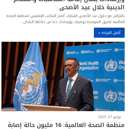
الدينية خلال عيد الأضحى
بالتزامن مع حلول عيد الأضحى المبارك، أصدر المكتب الإقليمي لمنظمة الصحة
العالمية لشرق المتوسط توصيات وإرشادات دعا من خلالها البلدان…
أكمل القراءة »
يوليو 27, 2020
منظمة الصحة العالمية: 16 مليون حالة إصابة