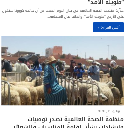
“طويلة الأمد”
حذّرت منظمة الصحة العالمية في بيان اليوم السبت من أن جائحة كورونا ستكون
على الأرجح “طويلة الأمد”. وأضاف بيان المنظمة…
أكمل القراءة »
يوليو 31, 2020
منظمة الصحة العالمية تصدر توصيات
وإرشادات بشأن إقامة المناسبات والشعائر