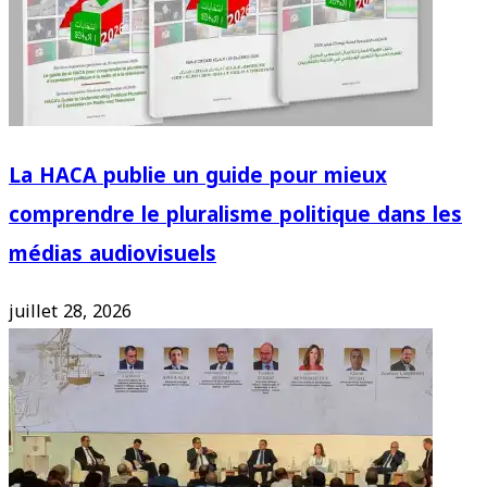
La HACA publie un guide pour mieux
comprendre le pluralisme politique dans les
médias audiovisuels
juillet 28, 2026