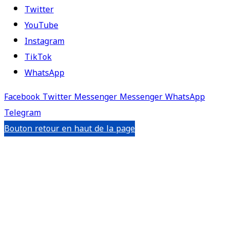
Twitter
YouTube
Instagram
TikTok
WhatsApp
Facebook
Twitter
Messenger
Messenger
WhatsApp
Telegram
Bouton retour en haut de la page