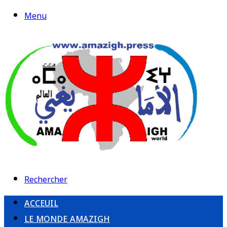
Menu
Rechercher
ACCEUIL
LE MONDE AMAZIGH