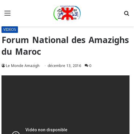
Menu
R
VIDEOS
Forum National des Amazighs
du Maroc
Le Monde Amazigh
décembre 13, 2016
0