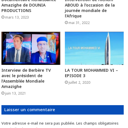
Amazighe de DOUNIA
ABOUD à l’occasion de la
PRODUCTIONS
journée mondiale de
l’Afrique
mars 13, 2023
mai 31, 2022
Interview de Berbère TV
LA TOUR MOHAMMED VI –
avec le président de
EPISODE 3
l’Assemblée Mondiale
juillet 2, 2020
Amazighe
juin 13, 2021
Laisser un commentaire
Votre adresse e-mail ne sera pas publiée.
Les champs obligatoires