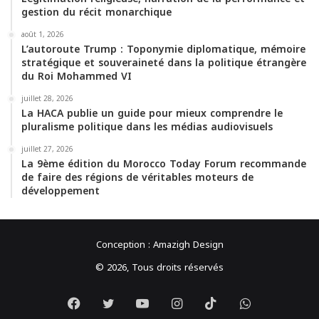
gestion du récit monarchique
août 1, 2026
L’autoroute Trump : Toponymie diplomatique, mémoire
stratégique et souveraineté dans la politique étrangère
du Roi Mohammed VI
juillet 28, 2026
La HACA publie un guide pour mieux comprendre le
pluralisme politique dans les médias audiovisuels
juillet 27, 2026
La 9ème édition du Morocco Today Forum recommande
de faire des régions de véritables moteurs de
développement
Conception :
Amazigh Design
© 2026, Tous droits réservés
Facebook
Twitter
YouTube
Instagram
TikTok
WhatsApp