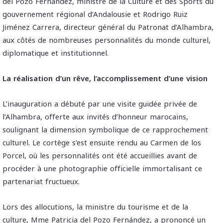
del Pozo Fernández, ministre de la Culture et des Sports du
gouvernement régional d’Andalousie et Rodrigo Ruiz
Jiménez Carrera, directeur général du Patronat d’Alhambra,
aux côtés de nombreuses personnalités du monde culturel,
diplomatique et institutionnel.
La réalisation d’un rêve, l’accomplissement d’une vision
L’inauguration a débuté par une visite guidée privée de
l’Alhambra, offerte aux invités d’honneur marocains,
soulignant la dimension symbolique de ce rapprochement
culturel. Le cortège s’est ensuite rendu au Carmen de los
Porcel, où les personnalités ont été accueillies avant de
procéder à une photographie officielle immortalisant ce
partenariat fructueux.
Lors des allocutions, la ministre du tourisme et de la
culture, Mme Patricia del Pozo Fernández, a prononcé un