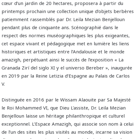
cœur d’un jardin de 20 hectares, proposera à partir du
printemps prochain une collection unique d’objets berbères
patiemment rassemblés par Dr. Leila Mezian Benjelloun
pendant plus de cinquante ans. Scénographié dans le
respect des normes muséographiques les plus exigeantes,
cet espace vivant et pédagogique met en lumière les liens
historiques et artistiques entre l’Andalousie et le monde
amazigh, perpétuant ainsi le succès de l’exposition « La
Granada Zirí del siglo XI y el universo Bereber », inaugurée
en 2019 par la Reine Letizia d’Espagne au Palais de Carlos
V.
Distinguée en 2016 par le Wissam Alaouite par Sa Majesté
le Roi Mohammed VI, que Dieu L’assiste, Dr. Leila Mezian
Benjelloun laisse un héritage philanthropique et culturel
exceptionnel. L’Espace Amazigh, qui associe son nom à celui
de l’un des sites les plus visités au monde, incarne sa vision