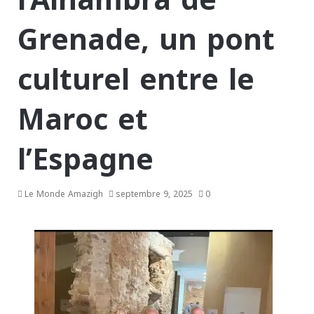
l’Alhambra de
Grenade, un pont
culturel entre le
Maroc et
l’Espagne
Le Monde Amazigh
septembre 9, 2025
0