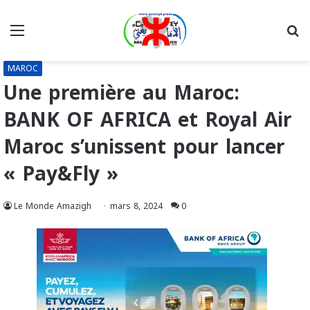
Menu
R
MAROC
Une première au Maroc:
BANK OF AFRICA et Royal Air
Maroc s’unissent pour lancer
« Pay&Fly »
Le Monde Amazigh
mars 8, 2024
0