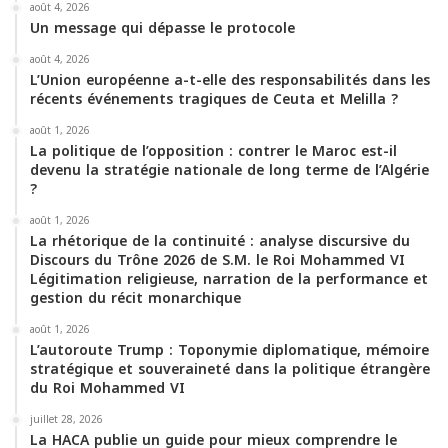
m
août 4, 2026
Un message qui dépasse le protocole
août 4, 2026
L’Union européenne a-t-elle des responsabilités dans les
récents événements tragiques de Ceuta et Melilla ?
août 1, 2026
La politique de l’opposition : contrer le Maroc est-il
devenu la stratégie nationale de long terme de l’Algérie
?
août 1, 2026
La rhétorique de la continuité : analyse discursive du
Discours du Trône 2026 de S.M. le Roi Mohammed VI
Légitimation religieuse, narration de la performance et
gestion du récit monarchique
août 1, 2026
L’autoroute Trump : Toponymie diplomatique, mémoire
stratégique et souveraineté dans la politique étrangère
du Roi Mohammed VI
juillet 28, 2026
La HACA publie un guide pour mieux comprendre le