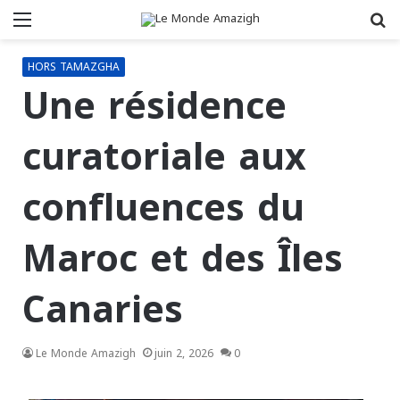
Menu
R
HORS TAMAZGHA
Une résidence
curatoriale aux
confluences du
Maroc et des Îles
Canaries
Le Monde Amazigh
juin 2, 2026
0