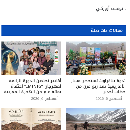
ـ يوسف أزوركي
مقالات ذات صلة
ندوة بتافراوت تستحضر مسار
أكادير تحتضن الدورة الرابعة
الأمازيغية بعد ربع قرن من
لمهرجان “IMINIG” احتفاءً
خطاب أجدير
بمائة عام من الهجرة المغربية
أغسطس 6, 2026
أغسطس 6, 2026