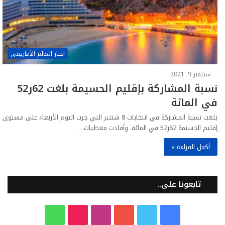
أخبار العالم الأمازيغي
سبتمبر 9, 2021
نسبة المشاركة بإقليم الحسيمة بلغت 62ر52
في المائة
بلغت نسبة المشاركة في انتخابات 8 شتنبر التي جرت اليوم الأربعاء على مستوى
إقليم الحسيمة 62ر52 في المائة. وأفادت معطيات…
أكمل القراءة »
تابعونا على..
ف
ت
ي
ا
T
و