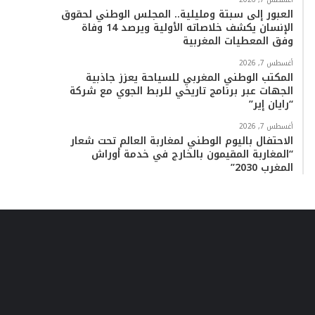
العبور إلى سبتة ومليلية.. المجلس الوطني لحقوق
الإنسان يكشف خلاصاته الأولية ويرصد 14 وفاة
وفق المعطيات المغربية
أغسطس 7, 2026
المكتب الوطني المغربي للسياحة يعزز جاذبية
الجهات عبر برنامج تاريخي للربط الجوي مع شركة
“رايان إير”
أغسطس 7, 2026
الاحتفال باليوم الوطني لمغاربة العالم تحت شعار
“المغاربة المقيمون بالخارج في خدمة أوراش
المغرب 2030”