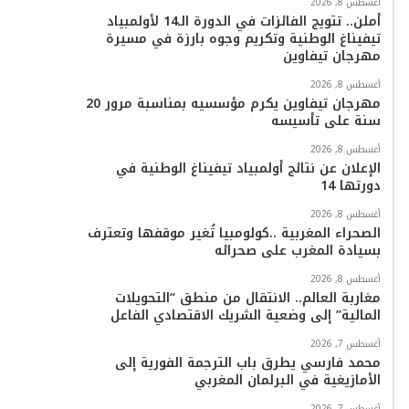
أغسطس 8, 2026
أملن.. تتويج الفائزات في الدورة الـ14 لأولمبياد
ا
تيفيناغ الوطنية وتكريم وجوه بارزة في مسيرة
مهرجان تيفاوين
م
أغسطس 8, 2026
مهرجان تيفاوين يكرم مؤسسيه بمناسبة مرور 20
سنة على تأسيسه
أغسطس 8, 2026
الإعلان عن نتائج أولمبياد تيفيناغ الوطنية في
دورتها 14
أغسطس 8, 2026
الصحراء المغربية ..كولومبيا تُغير موقفها وتعترف
بسيادة المغرب على صحرائه
أغسطس 8, 2026
مغاربة العالم.. الانتقال من منطق “التحويلات
المالية” إلى وضعية الشريك الاقتصادي الفاعل
أغسطس 7, 2026
محمد فارسي يطرق باب الترجمة الفورية إلى
الأمازيغية في البرلمان المغربي
أغسطس 7, 2026