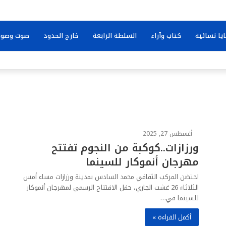
يا نسائية
كتاب وآراء
السلطة الرابعة
خارج الحدود
صوت وصور
أغسطس 27, 2025
ورزازات..كوكبة من النجوم تفتتح
مهرجان أنموكار للسينما
احتضن المركب الثقافي محمد السادس بمدينة ورزازات مساء أمس
الثلاثاء 26 غشت الجاري، حفل الافتتاح الرسمي لمهرجان أنموكار
للسينما في…
أكمل القراءة »