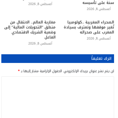
سنة على تأسيسه
أغسطس 8, 2026
أغسطس 8, 2026
الصحراء المغربية ..كولومبيا
مغاربة العالم.. الانتقال من
تُغير موقفها وتعترف بسيادة
منطق “التحويلات المالية” إلى
المغرب على صحرائه
وضعية الشريك الاقتصادي
الفاعل
أغسطس 8, 2026
أغسطس 8, 2026
اترك تعليقاً
لن يتم نشر عنوان بريدك الإلكتروني.
الحقول الإلزامية مشار إليها بـ
*
ا
ل
ت
ع
ل