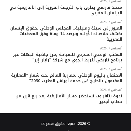
أغسطس 7, 2026
محمد فارسي يطرق باب الترجمة الفورية إلى الأمازيغية في
البرلمان المغربي
أغسطس 7, 2026
العبور إلى سبتة ومليلية.. المجلس الوطني لحقوق الإنسان
يكشف خلاصاته الأولية ويرصد 14 وفاة وفق المعطيات
المغربية
أغسطس 7, 2026
المكتب الوطني المغربي للسياحة يعزز جاذبية الجهات عبر
برنامج تاريخي للربط الجوي مع شركة “رايان إير”
أغسطس 7, 2026
الاحتفال باليوم الوطني لمغاربة العالم تحت شعار “المغاربة
المقيمون بالخارج في خدمة أوراش المغرب 2030”
أغسطس 6, 2026
ندوة بتافراوت تستحضر مسار الأمازيغية بعد ربع قرن من
خطاب أجدير
© 2026، جميع الحقوق محفوظة