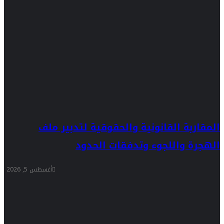
المقاربة القانونية والحقوقية لتدبير ملف
الهجرة واللجوء وتدفقات الحدود
أغسطس 5, 2026