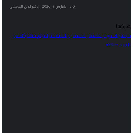
0
مارس 9, 2026
خيرالدين الجامعي
شاركها
فيسبوك
تويتر
ماسنجر
ماسنجر
واتساب
تيلقرام
مشاركة عبر
البريد
طباعة