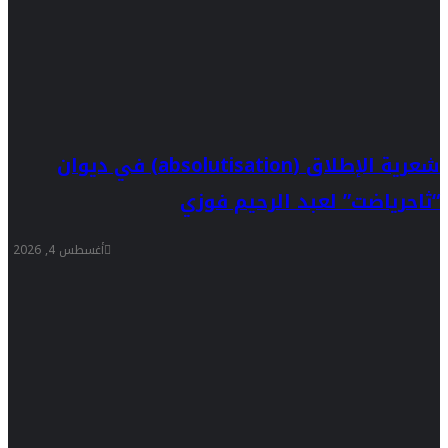
شعرية الإطلاق (absolutisation) في ديوان
“ثاحرياضت” لعبد الرحيم فوزي
أغسطس 4, 2026