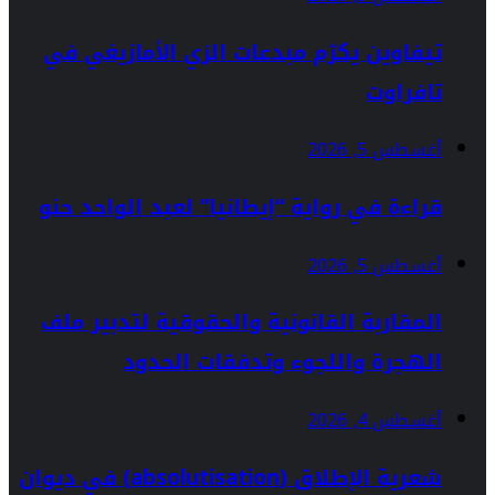
تيفاوين يكرّم مبدعات الزي الأمازيغي في
تافراوت
أغسطس 5, 2026
قراءة في رواية “إيطانيا” لعبد الواحد حنو
أغسطس 5, 2026
المقاربة القانونية والحقوقية لتدبير ملف
الهجرة واللجوء وتدفقات الحدود
أغسطس 4, 2026
شعرية الإطلاق (absolutisation) في ديوان