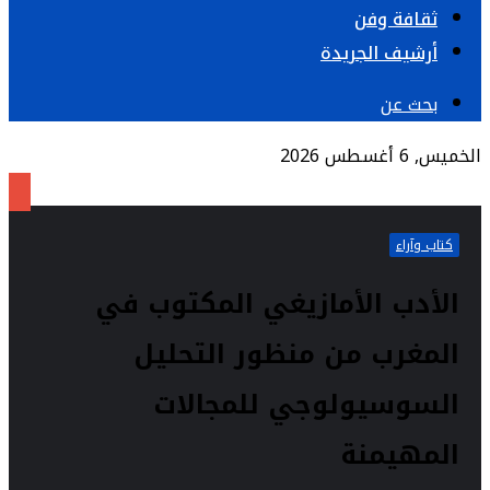
ثقافة وفن
أرشيف الجريدة
بحث عن
الخميس, 6 أغسطس 2026
كتاب وآراء
الأدب الأمازيغي المكتوب في
المغرب من منظور التحليل
السوسيولوجي للمجالات
المهيمنة