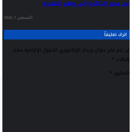
من محو الذاكرة إلى وهم الهجرة
أغسطس 1, 2026
اترك تعليقاً
لن يتم نشر عنوان بريدك الإلكتروني.
الحقول الإلزامية مشار
إليها بـ
*
التعليق
*