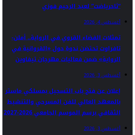
“ثاحرياضت” لعبد الرحيم فوزي
أغسطس 4, 2026
تمثلات الفضاء القروي في الرواية.. أملن-
تافراوت تحتضن ندوة حول «القروانية في
الرواية» ضمن فعاليات مهرجان تيفاوين
أغسطس 3, 2026
إعلان عن فتح باب التسجيل بمسلكي ماستر
بالمعهد العالي للفن المسرحي والتنشيط
الثقافي برسم الموسم الجامعي 2026-2027
أغسطس 3, 2026