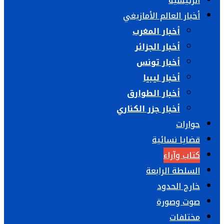
الرئيسية
أخبار العالم الأمازيغي
أخبار المغرب
أخبار الجزائر
أخبار تونس
أخبار ليبيا
أخبار الطوارق
أخبار جزر الكناري
حوارات
قضايا نسائية
كتاب وآراء
السلطة الرابعة
خارج الحدود
صوت وصورة
مختلفات