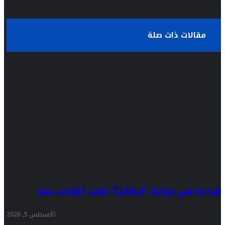
مقالات ذات صلة
قراءة في رواية “إيطانيا” لعبد الواحد حنو
أغسطس 5, 2026