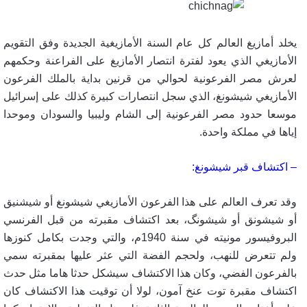
يخلد أمازيغ العالم كل عام السنة الأمازيغية الجديدة وفق التقويم
الأمازيغي الذي يعود لفترة انتصار الأمازيغ على الفراعنة وحكمهم
لعرش مصر الفرعونية لحوالي من قرنين بداية بالملك الفرعون
الأمازيغي شيشونغ، الذي سجل انتصارات كبيرة كذلك على إسرائيل
موسعا حدود مصر الفرعونية إلى الشام وليبيا والسودان وموحدا
إياها في مملكة واحدة.
– اكتشاف قبر شيشونغ:
وقد تعرف العالم على هذا الفرعون الأمازيغي شيشونغ أو شيشنيق
أو شيشونق أو شيشونگ، بعد اكتشاف مقبرته من قبل الفرنسي
البروفيسور مونيته في سنة 1940م، والتي وجدت بكامل كنوزها
ولم تتعرض للنهب، ولحجم الفضة التي عثر عليها بمقبرته سمي
بالفرعون الفضي، وكان هذا الاكتشاف سيشكل حدثا هاما مثل حدث
اكتشاف مقبرة توت عنخ آمون، لولا أن توقيت هذا الاكتشاف كان