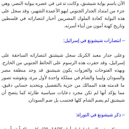
الآن باسم بوابة شيشنق، وكانت تدعى في عصره ببوابة النصر، وهي
جزء من امتداد الجدار الجنوبي لبهو الأعمدة الشهير، وقد سجل على
هذه البوابة كعادة الملوك المصريين أخبار انتصاراته في فلسطين
وتاريخ كهنة آمون من أبناء أسرته
.
– انتصارات شيشونغ في إسرائيل:
وعلى جدار معبد الكرنك سجل شيشنق انتصاراته الساحقة على
إسرائيل، وقد حفرت هذه الرسوم على الحائط الجنوبي من الخارج.
وبهذه الفتوحات والغزوات يكون شيشنق قد وحد منطقة مصر
والسودان وليبيا والشام في مملكة واحدة لأول مرة، ونقوشه تصور
ما قدمته هذه الممالك من جزية بالتفصيل وبتحديد حسابي دقيق،
مما يؤكد أنها لم تكن مجرد دعايات سياسية طارئة كما يتضح أن
شيشنق لم يضم الشام كلها فحسب بل ضم السودان
.
– ذكر شيشونغ في التوراة
: