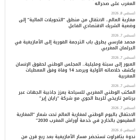
المغرب على صحرائه
أغسطس 8, 2026
مغاربة العالم.. الانتقال من منطق “التحويلات المالية” إلى
وضعية الشريك الاقتصادي الفاعل
أغسطس 7, 2026
محمد فارسي يطرق باب الترجمة الفورية إلى الأمازيغية في
البرلمان المغربي
أغسطس 7, 2026
العبور إلى سبتة ومليلية.. المجلس الوطني لحقوق الإنسان
يكشف خلاصاته الأولية ويرصد 14 وفاة وفق المعطيات
المغربية
أغسطس 7, 2026
المكتب الوطني المغربي للسياحة يعزز جاذبية الجهات عبر
برنامج تاريخي للربط الجوي مع شركة “رايان إير”
أغسطس 7, 2026
الاحتفال باليوم الوطني لمغاربة العالم تحت شعار “المغاربة
المقيمون بالخارج في خدمة أوراش المغرب 2030”
أغسطس 6, 2026
ندوة بتافراوت تستحضر مسار الأمازيغية بعد ربع قرن من