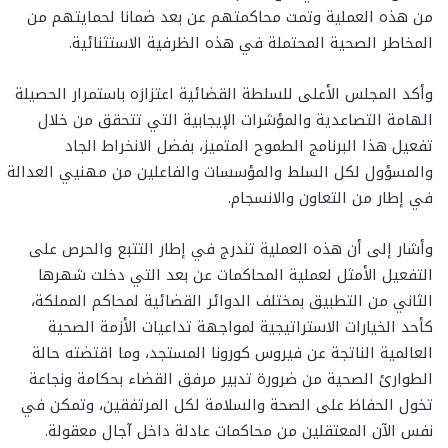
من هذه العملية وتمت محاكمتهم عن بعد ضمانا لحمايتهم من
المخاطر الصحية المحتملة في هذه الظرفية الاستثنائية.
وأكد المجلس الأعلى للسلطة القضائية اعتزازه باستمرار الحصيلة
الهامة التصاعدية والمؤشرات الإيجابية التي تتحقق من خلال
تفعيل هذا البرنامج الطموح المتميز، بفضل الانخراط الجاد
والمسؤول لكل السلط والمؤسسات والفاعلين من مهنيي العدالة
في إطار من التعاون والانسجام.
وأشار إلى أن هذه العملية تندرج في إطار التتبع والحرص على
التفعيل الأمثل لعملية المحاكمات عن بعد التي دخلت شهرها
الثاني من التطبيق بمختلف الدوائر القضائية لمحاكم المملكة،
كأحد الخيارات الاستراتيجية لمواجهة تداعيات الأزمة الصحية
العالمية الناتجة عن فيروس كورونا المستجد، وما اقتضته حالة
الطوارئ الصحية من ضرورة تدبير مرفق القضاء بحكامة ونجاعة
تخول الحفاظ على الصحة والسلامة لكل المرتفقين، وتمكن في
نفس الآن المعتقلين من محاكمات عادلة داخل آجال معقولة.