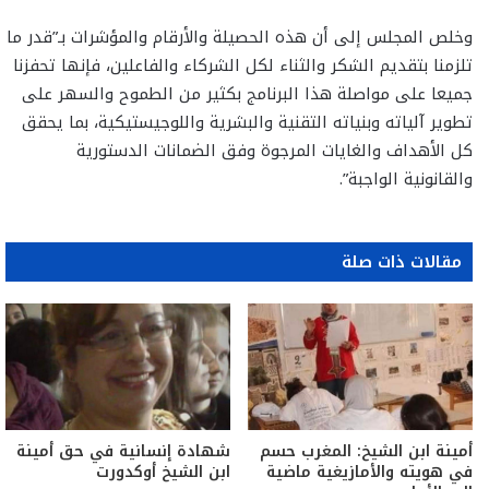
وخلص المجلس إلى أن هذه الحصيلة والأرقام والمؤشرات بـ”قدر ما
تلزمنا بتقديم الشكر والثناء لكل الشركاء والفاعلين، فإنها تحفزنا
جميعا على مواصلة هذا البرنامج بكثير من الطموح والسهر على
تطوير آلياته وبنياته التقنية والبشرية واللوجيستيكية، بما يحقق
كل الأهداف والغايات المرجوة وفق الضمانات الدستورية
والقانونية الواجبة”.
مقالات ذات صلة
أمينة ابن الشيخ: المغرب حسم
شهادة إنسانية في حق أمينة
في هويته والأمازيغية ماضية
ابن الشيخ أوكدورت