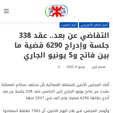
بحث
الق
عن
أخبار العالم الأمازيغي
أخبار المغرب
التقاضي عن بعد.. عقد 338
جلسة وإدراج 6290 قضية ما
بين فاتح و5 يونيو الجاري
منتصر إثري
يونيو 8, 2020
0
أفاد المجلس الأعلى للسلطة القضائية بأن مختلف محاكم المملكة
عقدت من فاتح يونيو الجاري إلى الخامس منه، 338 جلسة عن بعد
أدرج خلالها 6290 قضية، وتم البت في 2337 منها.
وأوضح المجلس، في بلاغ اليوم الاثنين، أن 7562 معتقلا استفادوا