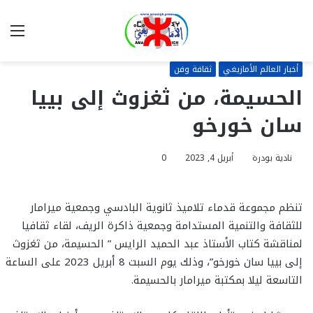
بحث
الق
عن
أخبار العالم الأمازيغي
ثقافة وفن
الحسيمة، من ثغزوث إلى بييا
سان خورخو
نادية بودرة
أبريل 4, 2023
0
تنظم مجموعة قدماء تلاميذ ثانوية البادسي وجمعية ميرامار
للثقافة والتنمية المستدامة وجمعية ذاكرة الريف، لقاء ثقافيا
لمناقشة كتاب الأستاذ عبد الحميد الرايس ” الحسيمة، من ثغزوث
إلى بييا سان خورخو”، وذلك يوم السبت 8 أبريل 2023 على الساعة
التاسعة ليلا بمكتبة ميرامار بالحسيمة.