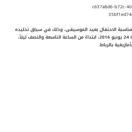
 بمناسبة الاحتفال بعيد الموسيقى، وذلك في سياق تخليده
للأيام الوطنية والعالمية للثقافة والفنون، يوم الجمعة 24 يونيو 2016، ابتداءً من الساعة التاسعة والنصف ليلاً،
ازيغية بالرباط.