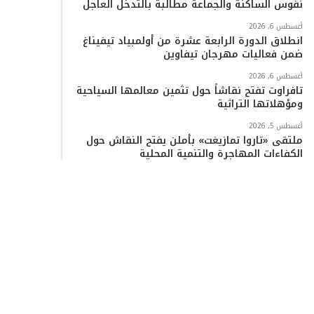
نفوس الساكنة والجماعة مطالبة بالتدخل العاجل
أغسطس 6, 2026
انطلاق الدورة الرابعة عشرة من أولمبياد تيفيناغ
ضمن فعاليات مهرجان تيفاوين
أغسطس 6, 2026
تافراوت تفتح نقاشاً حول تثمين معالمها السياحية
ومؤهلاتها التراثية
أغسطس 5, 2026
ملتقى «تاروا تمازيغت» بأملن يفتح النقاش حول
الكفاءات المهاجرة والتنمية المحلية