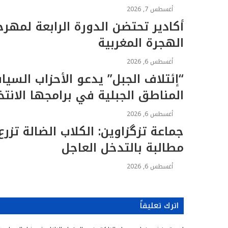
ل
ي
أغسطس 7, 2026
ب
د
ر
ي
الهجرة المغربية
د
أغسطس 6, 2026
“إئتلاف الجبل” يدعو الأحزاب السي
المناطق الجبلية في برامجها الانتخ
أغسطس 6, 2026
جماعة تزگزاوين: الكلاب الضالة تز
مطالبة بالتدخل العاجل
أغسطس 6, 2026
اترك تعليقاً