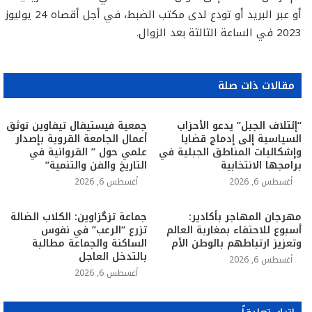
أو عبر البريد أو تودع لدى مكتب الضبط، في أجل أقصاه 24 يوليوز
2023 في الساعة الثالثة بعد الزوال.
مقالات ذات صلة
“إئتلاف الجبل” يدعو الأحزاب
جمعية فيستيفال تيفاوين توثق
السياسية إلى إدماج قضايا
أعمال الجامعة القروية بإصدار
وإشكاليات المناطق الجبلية في
علمي حول ” القروانية في
برامجها الانتخابية
التاريخ والفن والتنمية”
أغسطس 6, 2026
أغسطس 6, 2026
مهرجان المهاجر بأكادير:
جماعة تزگزاوين: الكلاب الضالة
أسبوع للاحتفاء بمغاربة العالم
تزرع “الرعب” في نفوس
وتعزيز ارتباطهم بالوطن الأم
الساكنة والجماعة مطالبة
بالتدخل العاجل
أغسطس 6, 2026
أغسطس 6, 2026