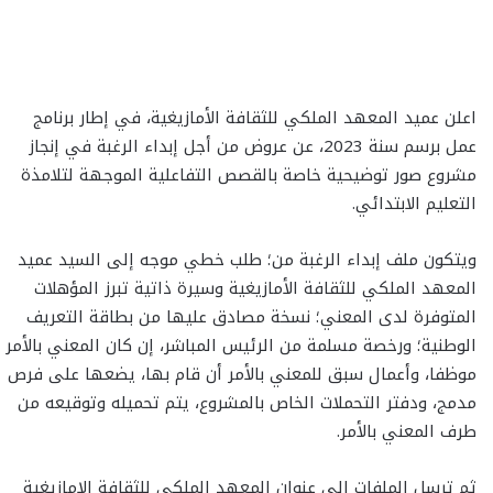
اعلن عميد المعهد الملكي للثقافة الأمازيغية، في إطار برنامج
عمل برسم سنة 2023، عن عروض من أجل إبداء الرغبة في إنجاز
مشروع صور توضيحية خاصة بالقصص التفاعلية الموجهة لتلامذة
التعليم الابتدائي.
ويتكون ملف إبداء الرغبة من؛ طلب خطي موجه إلى السيد عميد
المعهد الملكي للثقافة الأمازيغية وسيرة ذاتية تبرز المؤهلات
المتوفرة لدى المعني؛ نسخة مصادق عليها من بطاقة التعريف
الوطنية؛ ورخصة مسلمة من الرئيس المباشر، إن كان المعني بالأمر
موظفا، وأعمال سبق للمعني بالأمر أن قام بها، يضعها على فرص
مدمج، ودفتر التحملات الخاص بالمشروع، يتم تحميله وتوقيعه من
طرف المعني بالأمر.
ثم ترسل الملفات إلى عنوان المعهد الملكي للثقافة الامازيغية