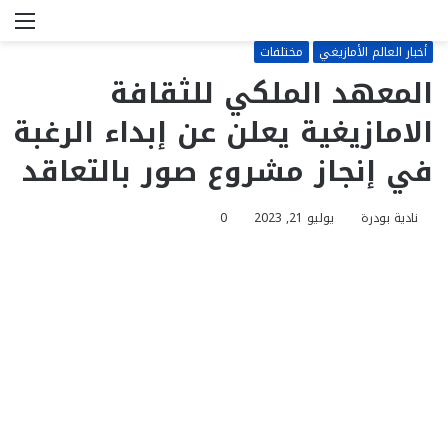
بحث
الق
عن
أخبار العالم الأمازيغي
مختلفات
المعهد الملكي للثقافة
الامازيغية يعلن عن إبداء الرغبة
في إنجاز مشروع صور بالتعاقد
نادية بودرة
يوليو 21, 2023
0