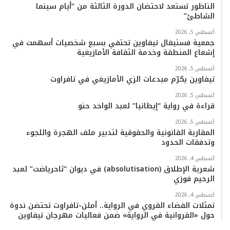
الناظور تستعد لاحتضان الدورة الثالثة من “أيام سينما
الشاطئ”
أغسطس 5, 2026
جمعية فستيفال تيفاوين تحتفي بسبع شخصيات أسهمت في
إشعاع المنطقة وخدمة الثقافة الأمازيغية
أغسطس 5, 2026
تيفاوين يكرّم مبدعات الزي الأمازيغي في تافراوت
أغسطس 5, 2026
قراءة في رواية “إيطانيا” لعبد الواحد حنو
أغسطس 5, 2026
المقاربة القانونية والحقوقية لتدبير ملف الهجرة واللجوء
وتدفقات الحدود
أغسطس 4, 2026
شعرية الإطلاق (absolutisation) في ديوان “ثاحرياضت” لعبد
الرحيم فوزي
أغسطس 4, 2026
تمثلات الفضاء القروي في الرواية.. أملن-تافراوت تحتضن ندوة
حول «القروانية في الرواية» ضمن فعاليات مهرجان تيفاوين