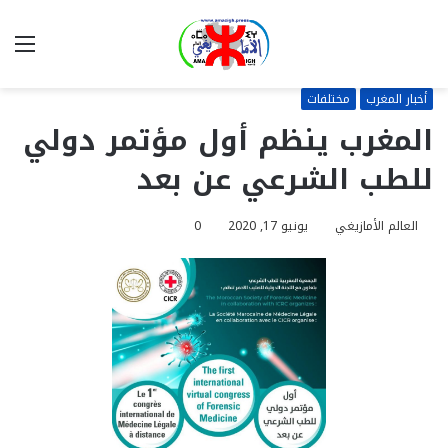
بحث
الق
عن
أخبار المغرب
مختلفات
المغرب ينظم أول مؤتمر دولي
للطب الشرعي عن بعد
العالم الأمازيغي
يونيو 17, 2020
0