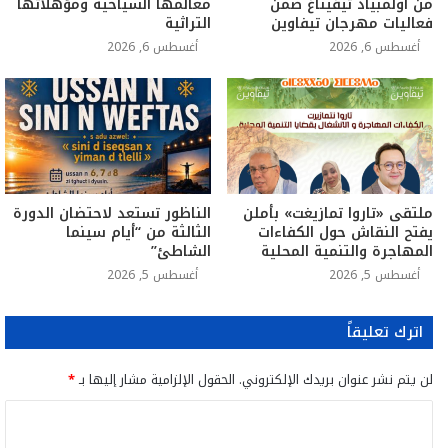
من أولمبياد تيفيناغ ضمن
معالمها السياحية ومؤهلاتها
فعاليات مهرجان تيفاوين
التراثية
أغسطس 6, 2026
أغسطس 6, 2026
ملتقى «تاروا تمازيغت» بأملن
الناظور تستعد لاحتضان الدورة
يفتح النقاش حول الكفاءات
الثالثة من “أيام سينما
المهاجرة والتنمية المحلية
الشاطئ”
أغسطس 5, 2026
أغسطس 5, 2026
اترك تعليقاً
لن يتم نشر عنوان بريدك الإلكتروني.
الحقول الإلزامية مشار إليها بـ
*
ا
ل